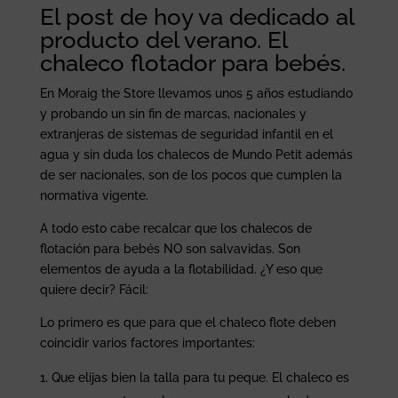
El post de hoy va dedicado al
producto del verano. El
chaleco flotador para bebés.
En Moraig the Store llevamos unos 5 años estudiando
y probando un sin fin de marcas, nacionales y
extranjeras de sistemas de seguridad infantil en el
agua y sin duda los chalecos de Mundo Petit además
de ser nacionales, son de los pocos que cumplen la
normativa vigente.
A todo esto cabe recalcar que los chalecos de
flotación para bebés NO son salvavidas. Son
elementos de ayuda a la flotabilidad. ¿Y eso que
quiere decir? Fácil:
Lo primero es que para que el chaleco flote deben
coincidir varios factores importantes:
Que elijas bien la talla para tu peque. El chaleco es