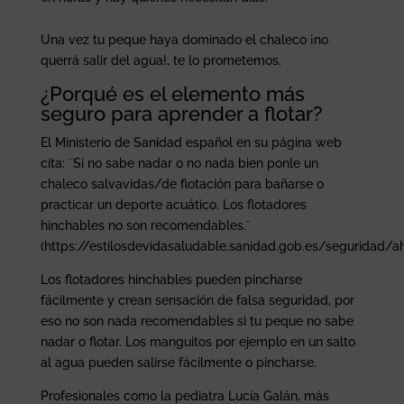
Una vez tu peque haya dominado el chaleco ¡no
querrá salir del agua!, te lo prometemos.
¿Porqué es el elemento más
seguro para aprender a flotar?
El Ministerio de Sanidad español en su página web
cita: ¨Si no sabe nadar o no nada bien ponle un
chaleco salvavidas/de flotación para bañarse o
practicar un deporte acuático. Los flotadores
hinchables no son recomendables.¨
(https://estilosdevidasaludable.sanidad.gob.es/seguridad
Los flotadores hinchables pueden pincharse
fácilmente y crean sensación de falsa seguridad, por
eso no son nada recomendables si tu peque no sabe
nadar o flotar. Los manguitos por ejemplo en un salto
al agua pueden salirse fácilmente o pincharse.
Profesionales como la pediatra Lucía Galán, más