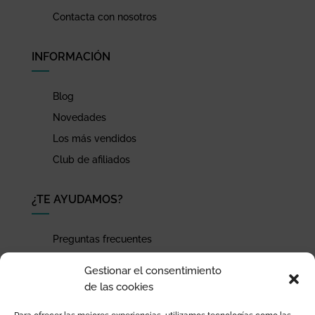
Contacta con nosotros
INFORMACIÓN
Blog
Novedades
Los más vendidos
Club de afiliados
¿TE AYUDAMOS?
Preguntas frecuentes
Seguimiento de envíos
Gestionar el consentimiento
Pago seguro
de las cookies
Términos de uso y política de privacidad