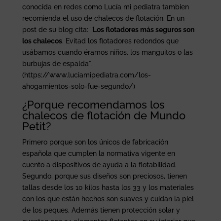
conocida en redes como Lucía mi pediatra tambien
recomienda el uso de chalecos de flotación. En un
post de su blog cita: ¨
Los flotadores más seguros son
los chalecos
. Evitad los flotadores redondos que
usábamos cuando éramos niños, los manguitos o las
burbujas de espalda¨.
(https://www.luciamipediatra.com/los-
ahogamientos-solo-fue-segundo/)
¿Porque recomendamos los
chalecos de flotación de Mundo
Petit?
Primero porque son los únicos de fabricación
española que cumplen la normativa vigente en
cuento a dispositivos de ayuda a la flotabilidad.
Segundo, porque sus diseños son preciosos, tienen
tallas desde los 10 kilos hasta los 33 y los materiales
con los que están hechos son suaves y cuidan la piel
de los peques. Además tienen protección solar y