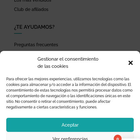
Los más vendidos
Club de afiliados
¿TE AYUDAMOS?
Preguntas frecuentes
Seguimiento de envíos
Gestionar el consentimiento
Pago seguro
de las cookies
Términos de uso y política de privacidad
Para ofrecer las mejores experiencias, utilizamos tecnologías como las
Devoluciones y garantía
cookies para almacenar y/o acceder a la información del dispositivo. El
consentimiento de estas tecnologías nos permitirá procesar datos como
el comportamiento de navegación o las identificaciones únicas en este
sitio. No consentir o retirar el consentimiento, puede afectar
negativamente a ciertas características y funciones.
Aceptar
0
Ver preferencias