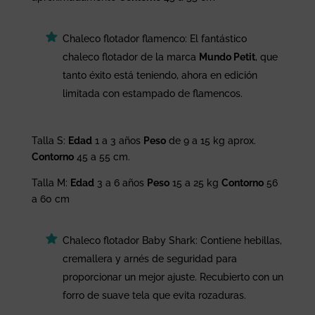
Chaleco flotador flamenco: El fantástico
chaleco flotador de la marca
Mundo Petit
, que
tanto éxito está teniendo, ahora en edición
limitada con estampado de flamencos.
Talla S:
Edad
1 a 3 años
Peso
de 9 a 15 kg aprox.
Contorno
45 a 55 cm.
Talla M:
Edad
3 a 6 años
Peso
15 a 25 kg
Contorno
56
a 60 cm
Chaleco flotador Baby Shark: Contiene hebillas,
cremallera y arnés de seguridad para
proporcionar un mejor ajuste. Recubierto con un
forro de suave tela que evita rozaduras.