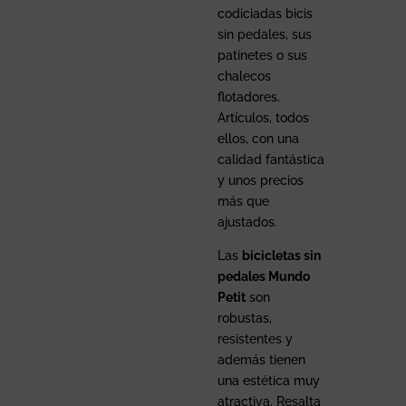
codiciadas bicis
sin pedales, sus
patinetes o sus
chalecos
flotadores.
Artículos, todos
ellos, con una
calidad fantástica
y unos precios
más que
ajustados.
Las
bicicletas sin
pedales Mundo
Petit
son
robustas,
resistentes y
además tienen
una estética muy
atractiva. Resalta