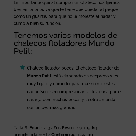
Es importante que al comprar un chaleco nos fijemos
bien en la talla, ya que le tiene que quedar al peque
como un guante, para que no le moleste al nadar y
cumpla bien su función.
Tenemos varios modelos de
chalecos flotadores Mundo
Petit:
Chaleco flotador peces: El chaleco flotador de
Mundo Petit
está elaborado en neopreno y es
muy ligero y cómodo, para que no moleste al
nadar. Su diseño impresionante lleva una parte
naranja con muchos peces y la otra amarilla
con un pez más grande.
Talla S:
Edad
1 a 3 años
Peso
de 9 a 15 kg
aproximadamente
Contorno
45 a 55 cm