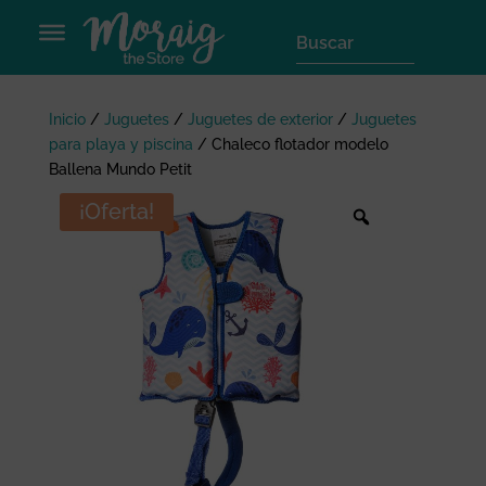
Inicio
/
Juguetes
/
Juguetes de exterior
/
Juguetes
para playa y piscina
/
Chaleco flotador modelo
Ballena Mundo Petit
¡Oferta!