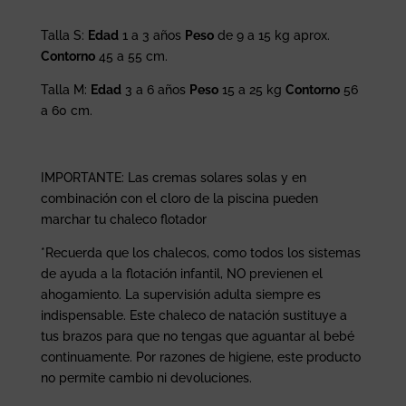
Talla S:
Edad
1 a 3 años
Peso
de 9 a 15 kg aprox.
Contorno
45 a 55 cm.
Talla M:
Edad
3 a 6 años
Peso
15 a 25 kg
Contorno
56
a 60 cm.
IMPORTANTE: Las cremas solares solas y en
combinación con el cloro de la piscina pueden
marchar tu chaleco flotador
*Recuerda que los chalecos, como todos los sistemas
de ayuda a la flotación infantil, NO previenen el
ahogamiento. La supervisión adulta siempre es
indispensable. Este chaleco de natación sustituye a
tus brazos para que no tengas que aguantar al bebé
continuamente. Por razones de higiene, este producto
no permite cambio ni devoluciones.