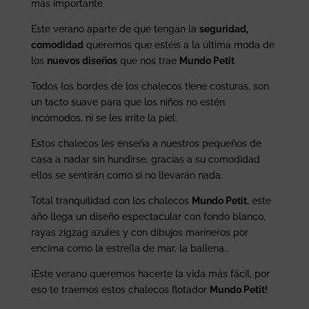
más importante
Este verano aparte de que tengan la
seguridad,
comodidad
queremos que estéis a la última moda de
los
nuevos diseños
que nos trae
Mundo Petit
Todos los bordes de los chalecos tiene costuras, son
un tacto suave para que los niños no estén
incómodos, ni se les irrite la piel.
Estos chalecos les enseña a nuestros pequeños de
casa a nadar sin hundirse, gracias a su comodidad
ellos se sentirán como si no llevarán nada.
Total tranquilidad con los chalecos
Mundo Petit
, este
año llega un diseño espectacular con fondo blanco,
rayas zigzag azules y con dibujos marineros por
encima como la estrella de mar, la ballena…
¡Este verano queremos hacerte la vida más fácil, por
eso te traemos estos chalecos flotador
Mundo Petit!