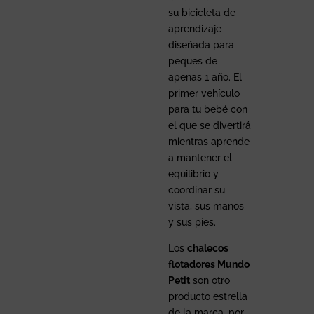
su bicicleta de
aprendizaje
diseñada para
peques de
apenas 1 año. El
primer vehículo
para tu bebé con
el que se divertirá
mientras aprende
a mantener el
equilibrio y
coordinar su
vista, sus manos
y sus pies.
Los
chalecos
flotadores Mundo
Petit
son otro
producto estrella
de la marca, por