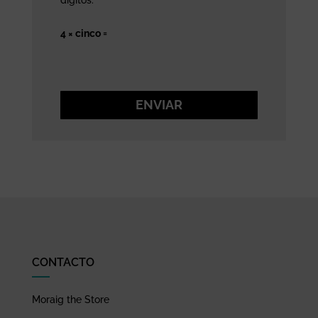
4 × cinco =
ENVIAR
CONTACTO
Moraig the Store