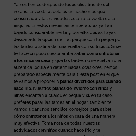
Ya nos hemos despedido todos oficialmente del
verano, la vuelta al cole es un hecho más que
consumado y las navidades están a la vuelta de la
esquina. En estos meses las temperaturas ya han
bajado considerablemente y, por ello, quizás hayas
descartado la opción de ir al parque con tu peque por
las tardes o salir a dar una vuelta con su triciclo. Si se
te hace un poco cuesta arriba saber
cómo entretener
a los niños en casa
y que las tardes no se vuelvan una
auténtica locura en determinadas ocasiones, hemos
preparado especialmente para ti este post en el que
te vamos a proponer 3
planes divertidos para cuando
hace frío
. Nuestros
planes de invierno con niños
y
niñas encantan a cualquier peque y si, en tu caso,
prefieres pasar las tardes en el hogar, también te
vamos a dar unos sencillos consejitos para saber
cómo entretener a los niños en casa
de una manera
muy efectiva. Toma nota de todas nuestras
actividades con niños cuando hace frío
y te