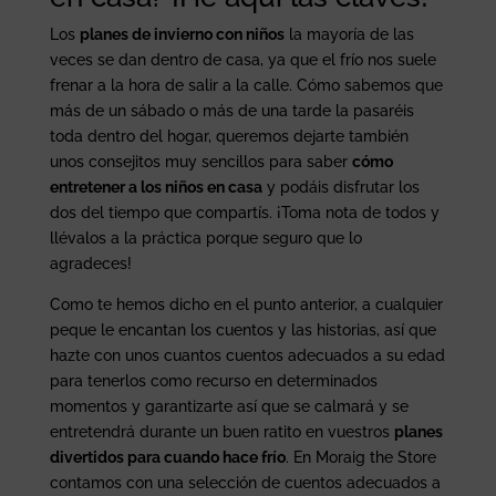
Los
planes de invierno con niños
la mayoría de las
veces se dan dentro de casa, ya que el frío nos suele
frenar a la hora de salir a la calle. Cómo sabemos que
más de un sábado o más de una tarde la pasaréis
toda dentro del hogar, queremos dejarte también
unos consejitos muy sencillos para saber
cómo
entretener a los niños en casa
y podáis disfrutar los
dos del tiempo que compartís. ¡Toma nota de todos y
llévalos a la práctica porque seguro que lo
agradeces!
Como te hemos dicho en el punto anterior, a cualquier
peque le encantan los cuentos y las historias, así que
hazte con unos cuantos cuentos adecuados a su edad
para tenerlos como recurso en determinados
momentos y garantizarte así que se calmará y se
entretendrá durante un buen ratito en vuestros
planes
divertidos para cuando hace frío
. En Moraig the Store
contamos con una selección de cuentos adecuados a