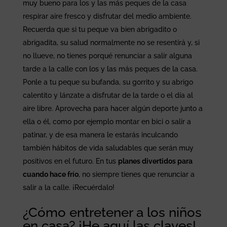
muy bueno para los y las más peques de la casa
respirar aire fresco y disfrutar del medio ambiente.
Recuerda que si tu peque va bien abrigadito o
abrigadita, su salud normalmente no se resentirá y, si
no llueve, no tienes porqué renunciar a salir alguna
tarde a la calle con los y las más peques de la casa.
Ponle a tu peque su bufanda, su gorrito y su abrigo
calentito y lánzate a disfrutar de la tarde o el día al
aire libre. Aprovecha para hacer algún deporte junto a
ella o él, como por ejemplo montar en bici o salir a
patinar, y de esa manera le estarás inculcando
también hábitos de vida saludables que serán muy
positivos en el futuro. En tus
planes divertidos para
cuando hace frío
, no siempre tienes que renunciar a
salir a la calle. ¡Recuérdalo!
¿Cómo entretener a los niños
en casa? ¡He aquí las claves!