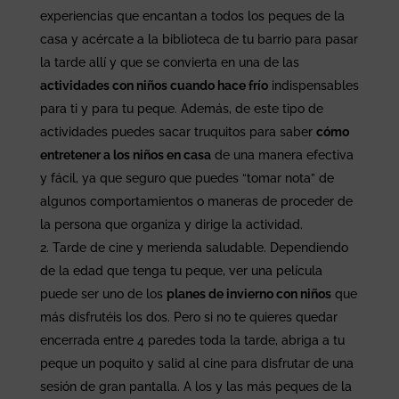
experiencias que encantan a todos los peques de la
casa y acércate a la biblioteca de tu barrio para pasar
la tarde allí y que se convierta en una de las
actividades con niños cuando hace frío
indispensables
para ti y para tu peque. Además, de este tipo de
actividades puedes sacar truquitos para saber
cómo
entretener a los niños en casa
de una manera efectiva
y fácil, ya que seguro que puedes “tomar nota” de
algunos comportamientos o maneras de proceder de
la persona que organiza y dirige la actividad.
Tarde de cine y merienda saludable. Dependiendo
de la edad que tenga tu peque, ver una película
puede ser uno de los
planes de invierno con niños
que
más disfrutéis los dos. Pero si no te quieres quedar
encerrada entre 4 paredes toda la tarde, abriga a tu
peque un poquito y salid al cine para disfrutar de una
sesión de gran pantalla. A los y las más peques de la