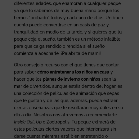
diferentes edades, que enamoran a cualquier peque
ya que lo sabemos de muy buena mano porque los
hemos “probado” todos y cada uno de ellos. Un buen
cuento puede convertirse en un oasis de paz y
tranquilidad en medio de la tarde, y si quieres que tu
peque coja el sueño, también es un método infalible
para que caiga rendido o rendida si el sueño
comienza a acecharle. ¡Palabrita de mami!
Otro consejo o recurso con el que tienes que contar
para saber
cómo entretener a los niños en casa
y
hacer que los
planes de invierno con niños
sean la
mar de divertidos, aunque estéis dentro del hogar, es
una colección de películas de animación que sepas
que le gustan y de las que, además, pueda extraer
ciertas enseñanzas que le resultarán muy útiles en su
día a día. Nosotros nos atrevemos a recomendarte
Inside Out
,
Up
o Zootrópolis. Tu peque extraerá de
estas películas ciertos valores que interiorizará sin
darse cuenta mientras está bien entretenido o