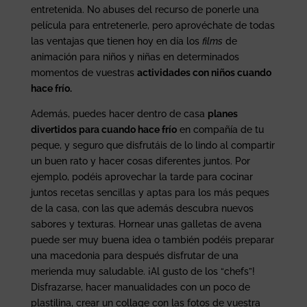
entretenida. No abuses del recurso de ponerle una
película para entretenerle, pero aprovéchate de todas
las ventajas que tienen hoy en día los
films
de
animación para niños y niñas en determinados
momentos de vuestras
actividades con niños cuando
hace frío.
Además, puedes hacer dentro de casa
planes
divertidos para cuando hace frío
en compañía de tu
peque, y seguro que disfrutáis de lo lindo al compartir
un buen rato y hacer cosas diferentes juntos. Por
ejemplo, podéis aprovechar la tarde para cocinar
juntos recetas sencillas y aptas para los más peques
de la casa, con las que además descubra nuevos
sabores y texturas. Hornear unas galletas de avena
puede ser muy buena idea o también podéis preparar
una macedonia para después disfrutar de una
merienda muy saludable. ¡Al gusto de los “chefs”!
Disfrazarse, hacer manualidades con un poco de
plastilina, crear un collage con las fotos de vuestra