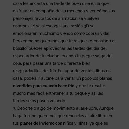
casa les encanta una tarde de buen cine en la que
disfrutar en compañía de su merienda y ver cómo sus
personajes favoritos de animación se vuelven
enormes. ¡Y ya si escoges una sesión 3D se
emocionarán muchísimo viendo cómo cobran vida!
Pero como no queremos que te rasques demasiado el
bolsillo, puedes aprovechar las tardes del día del
espectador de tu ciudad, cuando tu peque salga del
cole, para pasar una tarde diferente bien
resguardaditos del frío. En lugar de ver los dibus en
casa, podéis ir al cine para variar un poco los
planes
divertidos para cuando hace frío
y que te resulte
mucho más fácil entretener a tu peque y así las
tardes se os pasen volando.
Deporte o algo de movimiento al aire libre. Aunque
haga frío, no queremos que renuncies al aire libre en
tus
planes de invierno con niños
y niñas, ya que es