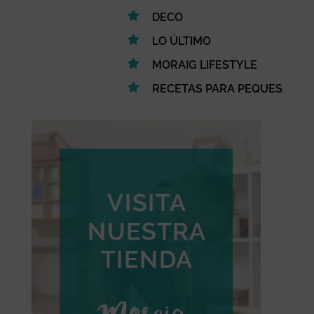
DECO
LO ÚLTIMO
MORAIG LIFESTYLE
RECETAS PARA PEQUES