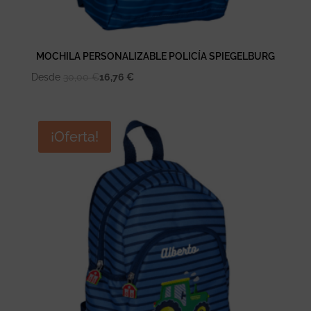
MOCHILA PERSONALIZABLE POLICÍA SPIEGELBURG
Desde
30,00
€
16,76
€
¡Oferta!