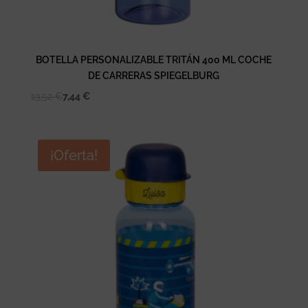
BOTELLA PERSONALIZABLE TRITÁN 400 ML COCHE
DE CARRERAS SPIEGELBURG
13,52
€
7,44
€
¡Oferta!