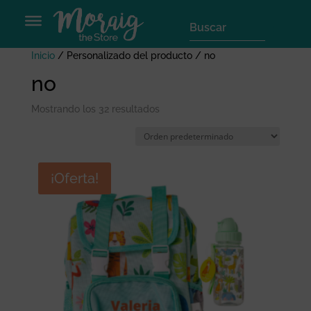
Inicio
/ Personalizado del producto / no
no
Mostrando los 32 resultados
¡Oferta!