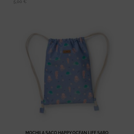
5,00
€
MOCHILA SACO HAPPY OCEAN LIFE SARO