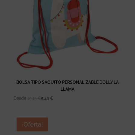
BOLSA TIPO SAQUITO PERSONALIZABLE DOLLY LA
LLAMA
Desde
15,13
€
5,49
€
¡Oferta!