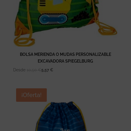
BOLSA MERIENDA O MUDAS PERSONALIZABLE
EXCAVADORA SPIEGELBURG
Desde
10,50
€
5,57
€
¡Oferta!