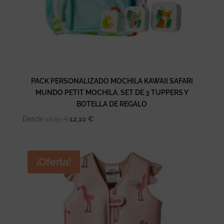
PACK PERSONALIZADO MOCHILA KAWAII SAFARI
MUNDO PETIT MOCHILA, SET DE 3 TUPPERS Y
BOTELLA DE REGALO
Desde
18,95
€
12,10
€
¡Oferta!