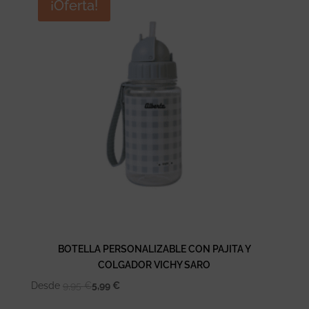
¡Oferta!
BOTELLA PERSONALIZABLE CON PAJITA Y
COLGADOR VICHY SARO
Desde
9,95
€
5,99
€