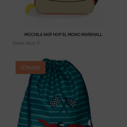
MOCHILA SKIP HOP EL MONO MARSHALL
Desde
26,00
€
¡Oferta!