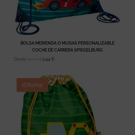
BOLSA MERIENDA O MUDAS PERSONALIZABLE
COCHE DE CARRERA SPIEGELBURG
Desde
10,50
€
7,44
€
¡Oferta!