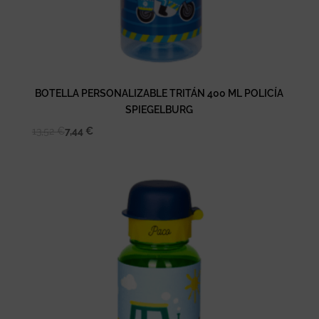
BOTELLA PERSONALIZABLE TRITÁN 400 ML POLICÍA
SPIEGELBURG
13,52
€
7,44
€