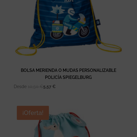
BOLSA MERIENDA O MUDAS PERSONALIZABLE
POLICÍA SPIEGELBURG
Desde
10,50
€
5,57
€
¡Oferta!