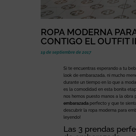
ROPA MODERNA PAR
CONTIGO EL OUTFIT 
19 de septiembre de 2017
Si te encuentras esperando a tu bebé
look de embarazada, ni mucho menos
durante un tiempo en lo que a moda 
es la comodidad en esta bonita etap
nos hemos puesto manos a la obra p
embarazada
perfecto y que te sien
descubrir la ropa moderna para emb
leyendo!
Las 3 prendas perfec