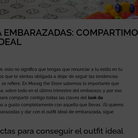
A EMBARAZADAS: COMPARTIM
IDEAL
, esto no significa que tengas que renunciar a tu estilo en tu
 que te sientas obligada a dejar de seguir las tendencias
se refiere. En Moraig the Store sabemos lo importante que
a, sobre todo en el último trimestre del embarazo, y por eso
ara compartir contigo todas las claves del
look de
tas a gusto completamente con aquello que llevas. ¡Si quieres
arazadas y dar con el outfit ideal de embarazada, sigue
tas para conseguir el outfit ideal