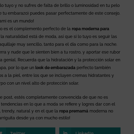
o tuyo y no sufres de falta de brillo o luminosidad en tu pelo
e tu embarazo) puedes pasar perfectamente de este consejo.
ami es un mundo!
so es el complemento perfecto de la
ropa moderna para
 la naturalidad está de moda, así que si lo tuyo es seguir las
uillaje muy sencillo, tanto para el día como para la noche.
erra y nude que le sienten bien a tu rostro, y aportar ese rubor
 genial. Recuerda que la hidratación y la protección solar en
tapa, por lo que un
look de embarazada
perfecto también
s a la piel, entre los que se incluyen cremas hidratantes y
po con un nivel alto de protección solar.
te post, estés completamente convencida de que no es
 tendencias en lo que a moda se refiere y logres dar con el
 trendy, natural y en el que la
ropa premamá
moderna no
barriguita desde ya con mucho estilo!
Twitter
LinkedIn