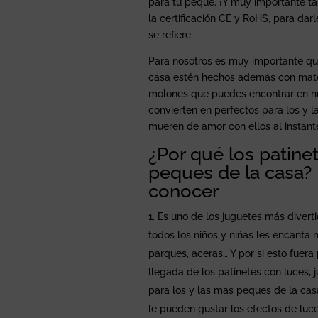
para tu peque. ¡Y muy importante ta
la certificación CE y RoHS, para darl
se refiere.
Para nosotros es muy importante qu
casa estén hechos además con mater
molones que puedes encontrar en nu
convierten en perfectos para los y 
mueren de amor con ellos al instant
¿Por qué los patine
peques de la casa? 
conocer
Es uno de los juguetes más divert
todos los niños y niñas les encanta 
parques, aceras… Y por si esto fuera 
llegada de los patinetes con luces
para los y las más peques de la cas
le pueden gustar los efectos de luc