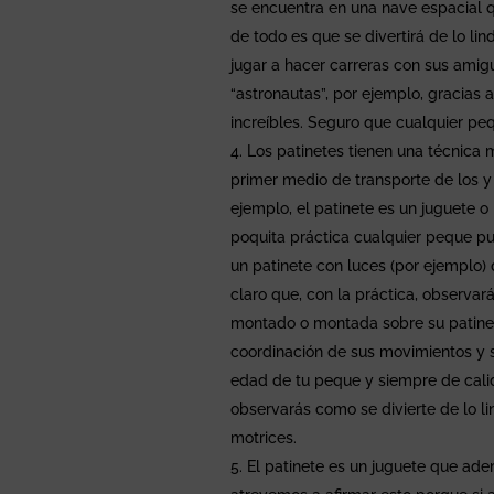
se encuentra en una nave espacial qu
de todo es que se divertirá de lo li
jugar a hacer carreras con sus amig
“astronautas”, por ejemplo, gracias 
increíbles. Seguro que cualquier pe
Los patinetes tienen una técnica
primer medio de transporte de los y 
ejemplo, el patinete es un juguete 
poquita práctica cualquier peque p
un patinete con luces (por ejemplo)
claro que, con la práctica, observ
montado o montada sobre su patinet
coordinación de sus movimientos y s
edad de tu peque y siempre de calid
observarás como se divierte de lo li
motrices.
El patinete es un juguete que ade