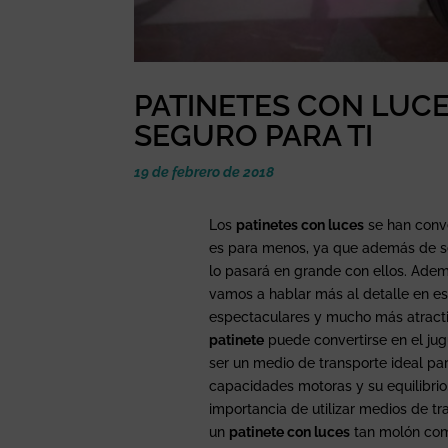
PATINETES CON LUCE
SEGURO PARA TI
19 de febrero de 2018
Los
patinetes con luces
se han conve
es para menos, ya que además de se
lo pasará en grande con ellos. Adem
vamos a hablar más al detalle en es
espectaculares y mucho más atracti
patinete
puede convertirse en el jug
ser un medio de transporte ideal para
capacidades motoras y su equilibri
importancia de utilizar medios de tr
un
patinete con luces
tan molón como