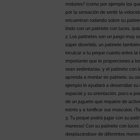
molones? (como por ejemplo los que
por la sensación de sentir la veloc
encuentran rodando sobre su patinet
lindo con un patinete con luces, ¡pal
Los patinetes son un juego muy s
súper divertido, un patinete tambié
inculcar a tu peque cuanto antes la
importante que le proporciones a lo
sean sedentarias, y el patinete con
aprenda a montar en patinete, su us
ejemplo le ayudará a desarrollar su
espacial y su orientación, poco a poc
de un juguete que requiere de activi
estrés y a tonificar sus músculos. ¡T
Tu peque podrá jugar con su pati
maneras! Con su patinete con luces 
desplazándose de diferentes manera