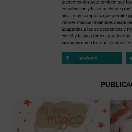
queremos destacar también que lo
coordinación y las capacidades moto
niñas muy completo, que permite jug
valores medioambientales desde bie
adaptadas a las características y n
con él y le saca todo el partido que 
con luces
como los que tenemos en 
Facebook
PUBLICA