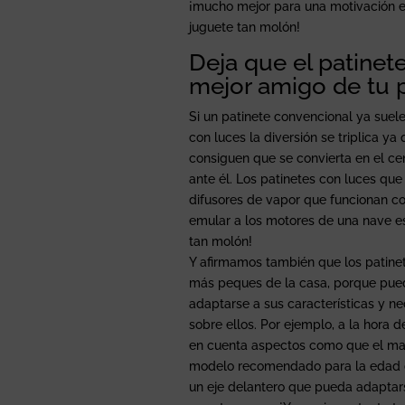
¡mucho mejor para una motivación e
juguete tan molón!
Deja que el patinet
mejor amigo de tu
Si un patinete convencional ya suele 
con luces la diversión se triplica ya
consiguen que se convierta en el ce
ante él. Los patinetes con luces qu
difusores de vapor que funcionan co
emular a los motores de una nave es
tan molón!
Y afirmamos también que los patinet
más peques de la casa, porque pue
adaptarse a sus características y 
sobre ellos. Por ejemplo, a la hora 
en cuenta aspectos como que el mani
modelo recomendado para la edad de
un eje delantero que pueda adaptars