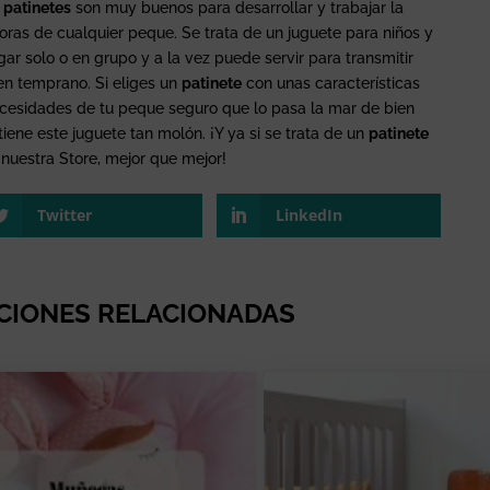
s
patinetes
son muy buenos para desarrollar y trabajar la
ras de cualquier peque. Se trata de un juguete para niños y
ar solo o en grupo y a la vez puede servir para transmitir
n temprano. Si eliges un
patinete
con unas características
ecesidades de tu peque seguro que lo pasa la mar de bien
tiene este juguete tan molón. ¡Y ya si se trata de un
patinete
nuestra Store, mejor que mejor!
Twitter
LinkedIn
CIONES RELACIONADAS