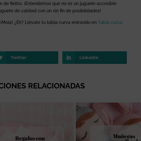
se de fieltro. ¡Entendemos que no es un juguete accesible
juguete de calidad con un sin fin de posibilidades!
 ¡Mola! ¿Eh? Llévate tu tabla curva entrando en
Tabla curva
Twitter
LinkedIn
CIONES RELACIONADAS