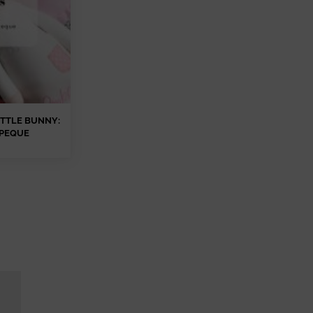
TTLE BUNNY:
 PEQUE