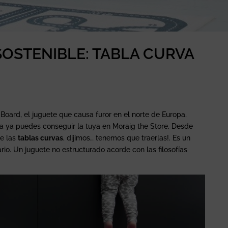
SOSTENIBLE: TABLA CURVA
Board, el juguete que causa furor en el norte de Europa,
a ya puedes conseguir la tuya en Moraig the Store. Desde
de las
tablas curvas
, dijimos… tenemos que traerlas!. Es un
io. Un juguete no estructurado acorde con las filosofías