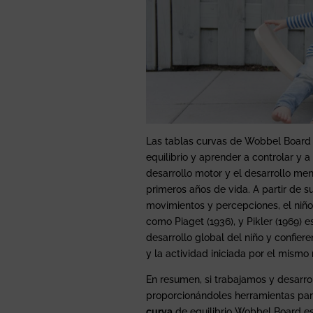
Las tablas curvas de Wobbel Board 
equilibrio y aprender a controlar y a
desarrollo motor y el desarrollo me
primeros años de vida. A partir de su
movimientos y percepciones, el niño
como Piaget (1936), y Pikler (1969) 
desarrollo global del niño y confier
y la actividad iniciada por el mismo 
En resumen, si trabajamos y desarro
proporcionándoles herramientas para
curva
de equilibrio Wobbel Board es