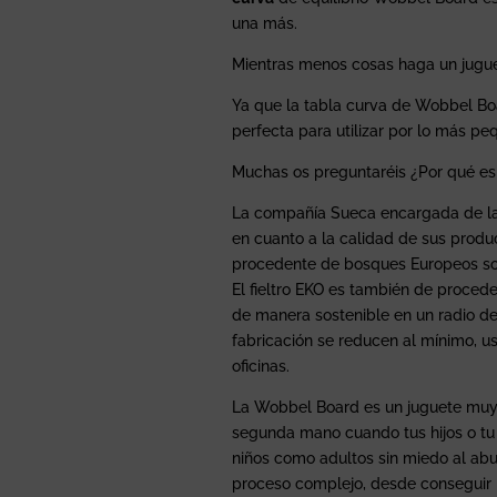
una más.
Mientras menos cosas haga un juguet
Ya que la tabla curva de Wobbel Bo
perfecta para utilizar por lo más 
Muchas os preguntaréis ¿Por qué es
La compañía Sueca encargada de la 
en cuanto a la calidad de sus produ
procedente de bosques Europeos sos
El fieltro EKO es también de proced
de manera sostenible en un radio de
fabricación se reducen al mínimo, us
oficinas.
La Wobbel Board es un juguete muy
segunda mano cuando tus hijos o tu y
niños como adultos sin miedo al abu
proceso complejo, desde conseguir la