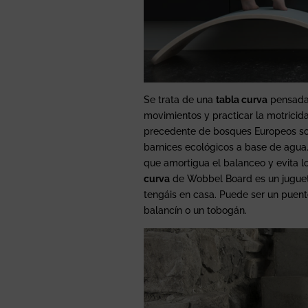
Se trata de una
tabla curva
pensada 
movimientos y practicar la motricid
precedente de bosques Europeos sost
barnices ecológicos a base de agua. 
que amortigua el balanceo y evita l
curva
de Wobbel Board es un juguet
tengáis en casa. Puede ser un puent
balancín o un tobogán.