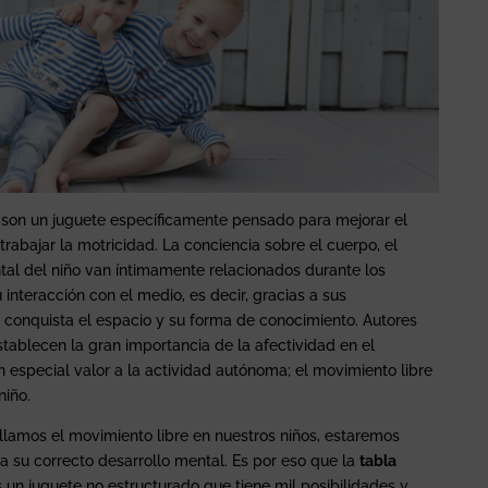
son un juguete específicamente pensado para mejorar el
 trabajar la motricidad. La conciencia sobre el cuerpo, el
ntal del niño van íntimamente relacionados durante los
 interacción con el medio, es decir, gracias a sus
 conquista el espacio y su forma de conocimiento. Autores
establecen la gran importancia de la afectividad en el
en especial valor a la actividad autónoma; el movimiento libre
niño.
llamos el movimiento libre en nuestros niños, estaremos
 su correcto desarrollo mental. Es por eso que la
tabla
 un juguete no estructurado que tiene mil posibilidades y