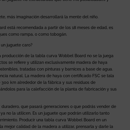
e, más imaginación desarrollará la mente del niño.
ard está recomendada a partir de los 18 meses de edad, es
peques como rampa, o como tobogán.
 un juguete caro?
producción de la tabla curva Wobbel Board no se la juega
ctos se refiere y utilizan exclusivamente madera de haya
tenibles, tratadas con pinturas y barnices a base de agua.
encia natural. La madera de haya con certificado FSC se tala
 300 km alrededor de la fábrica y sus residuos de
ándolos para la calefacción de la planta de fabricación y sus
 duradero, que pasará generaciones o que podrás vender de
a no la utilicen. Es un juguete que podrán utilizarlo tanto
rrimiento. Producir una tabla curva Wobbel Board en un
 mejor calidad de la madera a utilizar, prensarla y darle la