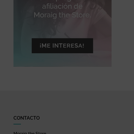
CONTACTO
Moraig the Store