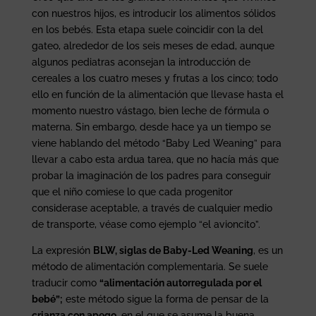
con nuestros hijos, es introducir los alimentos sólidos
en los bebés. Esta etapa suele coincidir con la del
gateo, alrededor de los seis meses de edad, aunque
algunos pediatras aconsejan la introducción de
cereales a los cuatro meses y frutas a los cinco; todo
ello en función de la alimentación que llevase hasta el
momento nuestro vástago, bien leche de fórmula o
materna. Sin embargo, desde hace ya un tiempo se
viene hablando del método “Baby Led Weaning” para
llevar a cabo esta ardua tarea, que no hacía más que
probar la imaginación de los padres para conseguir
que el niño comiese lo que cada progenitor
considerase aceptable, a través de cualquier medio
de transporte, véase como ejemplo “el avioncito”.
La expresión
BLW, siglas de Baby-Led Weaning
, es un
método de alimentación complementaria. Se suele
traducir como
“alimentación autorregulada por el
bebé”;
este método sigue la forma de pensar de la
crianza con apego
, en el que se asume la buena