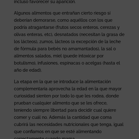
incluso favorecer su aparición.
Algunos alimentos que entrañan cierto riesgo sí
deberían demorarse, como aquéllos con los que
podría atragantarse (frutos secos enteros, cerezas y
olivas enteras, etc), desnatados (necesitan la grasa de
los lácteos), zumos, lácteos (a excepción de la leche
de fórmula para bebés no amamantados), la sal o
alimentos salados, miel (puede intoxicar por
botulismo), infusiones, espinacas o acelgas (hasta el
año de edad).
La etapa en la que se introduce la alimentación
complementaria aprovecha la edad en la que mayor
curiosidad sienten por todo lo que les rodea, donde
prueban cualquier alimento que se les ofrece,
teniendo siempre libertad para decidir cual quiere
comer y cuál no. Además la cantidad que coma
cubrirá las necesidades nutricionales que tenga, igual
que confiamos en que se esté alimentando
correctamente cuando mama.