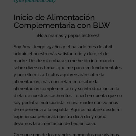
15 de febrero de 2017
Inicio de Alimentación
Complementaria con BLW
¡Hola mamás y papás lectores!
Soy Aroa, tengo 25 años y el pasado mes de abril
adquirí el puesto más satisfactorio y duro, el de
madre. Desde mi embarazo me he ido informando
sobre diversos temas que me parecen fundamentales
y por ello mis artículos aquí versarán sobre la
alimentación, más concretamente sobre la
alimentación complementaria y su introducción en la
dieta de nuestros cachorritos. Tened en cuenta que no
soy pediatra, nutricionista, ni una madre con 20 años
de experiencia a la espalda. Aquí os hablaré desde mi
experiencia personal, nuestro día a día y como
llevamos la alimentación de Leo en casa.
Creo que uno de los grandes momentos que vivimos