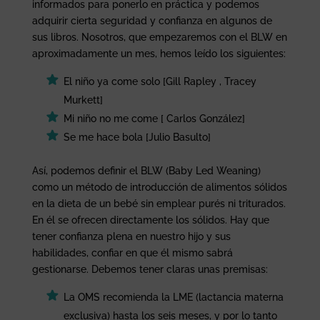
informados para ponerlo en práctica y podemos
adquirir cierta seguridad y confianza en algunos de
sus libros. Nosotros, que empezaremos con el BLW en
aproximadamente un mes, hemos leído los siguientes:
El niño ya come solo [Gill Rapley , Tracey
Murkett]
Mi niño no me come [ Carlos González]
Se me hace bola [Julio Basulto]
Así, podemos definir el BLW (Baby Led Weaning)
como un método de introducción de alimentos sólidos
en la dieta de un bebé sin emplear purés ni triturados.
En él se ofrecen directamente los sólidos. Hay que
tener confianza plena en nuestro hijo y sus
habilidades, confiar en que él mismo sabrá
gestionarse. Debemos tener claras unas premisas:
La OMS recomienda la LME (lactancia materna
exclusiva) hasta los seis meses, y por lo tanto