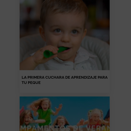
LA PRIMERA CUCHARA DE APRENDIZAJE PARA
TU PEQUE