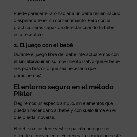
Puede parecerte raro hablar a un bebé recién nacido
o esperar a tener su consentimiento. Pero con la
práctica, serás capaz de detectar cuando tu bebé
está receptivo.
2.
El juego con el bebé
Durante el juego libre del bebé interactuaremos con
él
sin intervenir
en su movimiento (salvo que el bebé
nos pida brazos o que sea necesario que
participemos).
El entorno seguro en el método
Pikler
Elegiremos un espacio amplio, sin elementos que
puedan hacer daño al bebé y con suelo firme en el
que pueda moverse.
El bebé o niño debe vestir ropa cómoda que no
dificulte el movimiento. En general, es mejor que esté