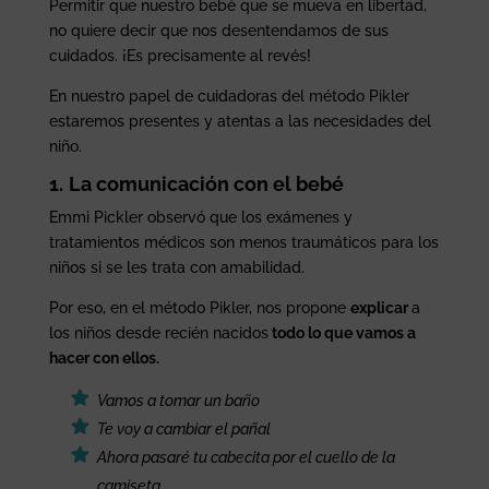
Permitir que nuestro bebé que se mueva en libertad,
no quiere decir que nos desentendamos de sus
cuidados. ¡Es precisamente al revés!
En nuestro papel de cuidadoras del método Pikler
estaremos presentes y atentas a las necesidades del
niño.
1.
La comunicación con el bebé
Emmi Pickler observó que los exámenes y
tratamientos médicos son menos traumáticos para los
niños si se les trata con amabilidad.
Por eso, en el método Pikler, nos propone
explicar
a
los niños desde recién nacidos
todo lo que vamos a
hacer con ellos.
Vamos a tomar un baño
Te voy a cambiar el pañal
Ahora pasaré tu cabecita por el cuello de la
camiseta