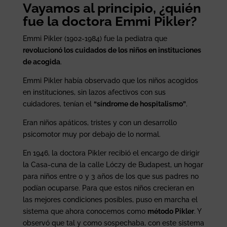
Vayamos al principio, ¿quién
fue la doctora Emmi Pikler?
Emmi Pikler (1902-1984) fue la pediatra que
revolucionó los cuidados de los niños en instituciones
de acogida
.
Emmi Pikler había observado que los niños acogidos
en instituciones, sin lazos afectivos con sus
cuidadores, tenían el
“síndrome de hospitalismo”
.
Eran niños apáticos, tristes y con un desarrollo
psicomotor muy por debajo de lo normal.
En 1946, la doctora Pikler recibió el encargo de dirigir
la Casa-cuna de la calle Lóczy de Budapest, un hogar
para niños entre 0 y 3 años de los que sus padres no
podían ocuparse. Para que estos niños crecieran en
las mejores condiciones posibles, puso en marcha el
sistema que ahora conocemos como
método Pikler
.
Y
observó que tal y como sospechaba, con este sistema