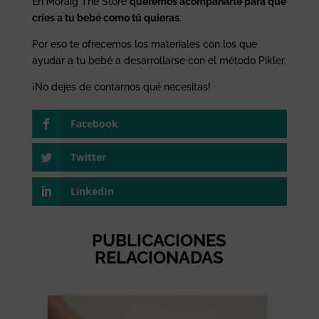
En Moraig The Store
queremos acompañarte para que
críes a tu bebé como tú quieras
.
Por eso te ofrecemos los materiales con los que
ayudar a tu bebé a desarrollarse con el método Pikler.
¡No dejes de contarnos qué necesitas!
Facebook
Twitter
LinkedIn
PUBLICACIONES
RELACIONADAS