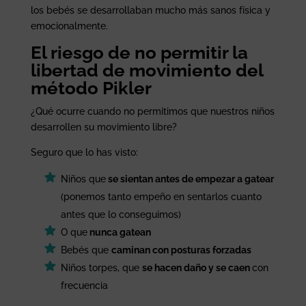
los bebés se desarrollaban mucho más sanos física y
emocionalmente.
El riesgo de no permitir la
libertad de movimiento del
método Pikler
¿Qué ocurre cuando no permitimos que nuestros niños
desarrollen su movimiento libre?
Seguro que lo has visto:
Niños que
se sientan antes de empezar a gatear
(ponemos tanto empeño en sentarlos cuanto
antes que lo conseguimos)
O que
nunca gatean
Bebés que
caminan con posturas forzadas
Niños torpes, que
se hacen daño y se caen
con
frecuencia