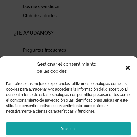
Los más vendidos
Club de afiliados
¿TE AYUDAMOS?
Preguntas frecuentes
Seguimiento de envíos
Gestionar el consentimiento
Pago seguro
de las cookies
Términos de uso y política de privacidad
Para ofrecer las mejores experiencias, utilizamos tecnologías como las
Devoluciones y garantía
cookies para almacenar y/o acceder a la información del dispositivo. El
consentimiento de estas tecnologías nos permitirá procesar datos como
el comportamiento de navegación o las identificaciones únicas en este
sitio. No consentir o retirar el consentimiento, puede afectar
negativamente a ciertas características y funciones.
Aceptar