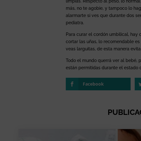
limpias. Respecto al peso, lo norm
más, no te agobie, y tampoco lo hag
alarmarte si ves que durante dos s
pediatra.
Para curar el cordón umbilical, hay
cortar las uñas, lo recomendable es 
veas larguitas, de esta manera evita
Todo el mundo querrá ver al bebé, p
están permitidas durante el estado 
Facebook
PUBLICA