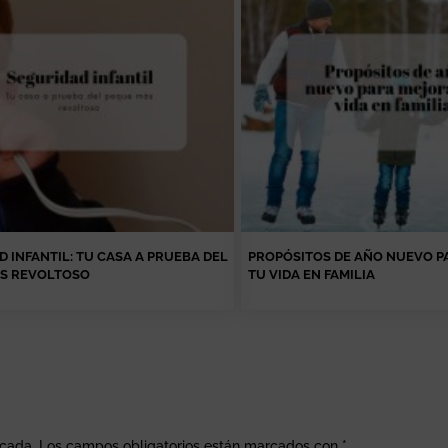
 INFANTIL: TU CASA A PRUEBA DEL
PROPÓSITOS DE AÑO NUEVO P
S REVOLTOSO
TU VIDA EN FAMILIA
icada.
Los campos obligatorios están marcados con
*