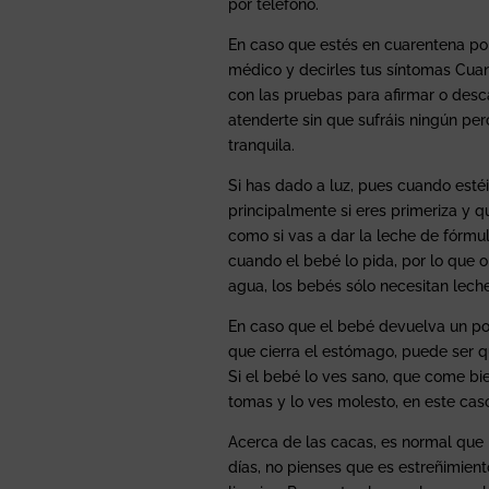
por teléfono.
En caso que estés en cuarentena po
médico y decirles tus síntomas Cua
con las pruebas para afirmar o desc
atenderte sin que sufráis ningún pe
tranquila.
Si has dado a luz, pues cuando esté
principalmente si eres primeriza y q
como si vas a dar la leche de fórmu
cuando el bebé lo pida, por lo que o
agua, los bebés sólo necesitan leche
En caso que el bebé devuelva un poco
que cierra el estómago, puede ser 
Si el bebé lo ves sano, que come bie
tomas y lo ves molesto, en este cas
Acerca de las cacas, es normal qu
días, no pienses que es estreñimient