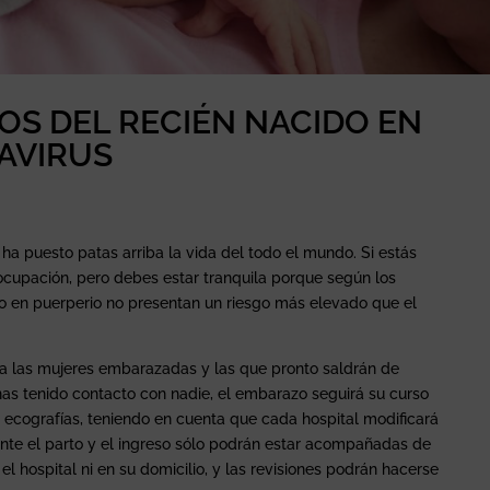
OS DEL RECIÉN NACIDO EN
AVIRUS
ha puesto patas arriba la vida del todo el mundo. Si estás
pación, pero debes estar tranquila porque según los
o en puerperio no presentan un riesgo más elevado que el
ra las mujeres embarazadas y las que pronto saldrán de
 has tenido contacto con nadie, el embarazo seguirá su curso
 ecografías, teniendo en cuenta que cada hospital modificará
ante el parto y el ingreso sólo podrán estar acompañadas de
 el hospital ni en su domicilio, y las revisiones podrán hacerse