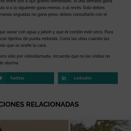
al es entre 100 a 150 gramo semanales. Si una semana gana
as si a la siguiente gana menos, o al revés. Solo debes
emanas seguidas no gana peso, debes consultarlo con el
 que asear con agua y jabón y que el cordón esté seco. Para
con tijeritas de punta redonda. Corta las uñas cuando las
rás que se arañe la cara.
ero sólo por videollamada, recuerda que no las visitas no
de alarma.
Twitter
LinkedIn
CIONES RELACIONADAS