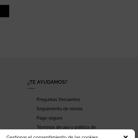
¿TE AYUDAMOS?
Preguntas frecuentes
Seguimiento de envíos
Pago seguro
Términos de uso y política de
privacidad
Gestionar el consentimiento de las cookies