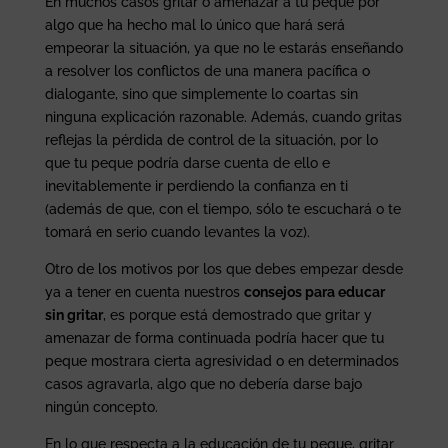
En muchos casos gritar o amenazar a tu peque por
algo que ha hecho mal lo único que hará será
empeorar la situación, ya que no le estarás enseñando
a resolver los conflictos de una manera pacífica o
dialogante, sino que simplemente lo coartas sin
ninguna explicación razonable. Además, cuando gritas
reflejas la pérdida de control de la situación, por lo
que tu peque podría darse cuenta de ello e
inevitablemente ir perdiendo la confianza en ti
(además de que, con el tiempo, sólo te escuchará o te
tomará en serio cuando levantes la voz).
Otro de los motivos por los que debes empezar desde
ya a tener en cuenta nuestros
consejos para educar
sin gritar
, es porque está demostrado que gritar y
amenazar de forma continuada podría hacer que tu
peque mostrara cierta agresividad o en determinados
casos agravarla, algo que no debería darse bajo
ningún concepto.
En lo que respecta a la educación de tu peque, gritar