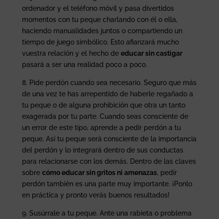
ordenador y el teléfono móvil y pasa divertidos
momentos con tu peque charlando con él o ella,
haciendo manualidades juntos o compartiendo un
tiempo de juego simbólico. Esto afianzará mucho
vuestra relación y el hecho de
educar sin castigar
pasará a ser una realidad poco a poco.
8. Pide perdón cuando sea necesario. Seguro que más
de una vez te has arrepentido de haberle regañado a
tu peque o de alguna prohibición que otra un tanto
exagerada por tu parte. Cuando seas consciente de
un error de este tipo, aprende a pedir perdón a tu
peque. Así tu peque será consciente de la importancia
del perdón y lo integrará dentro de sus conductas
para relacionarse con los demás. Dentro de las claves
sobre
cómo educar sin gritos ni amenazas
, pedir
perdón también es una parte muy importante. ¡Ponlo
en práctica y pronto verás buenos resultados!
9. Susúrrale a tu peque. Ante una rabieta o problema