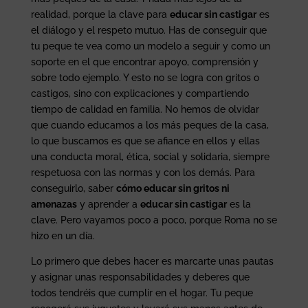
realidad, porque la clave para
educar sin castigar
es
el diálogo y el respeto mutuo. Has de conseguir que
tu peque te vea como un modelo a seguir y como un
soporte en el que encontrar apoyo, comprensión y
sobre todo ejemplo. Y esto no se logra con gritos o
castigos, sino con explicaciones y compartiendo
tiempo de calidad en familia. No hemos de olvidar
que cuando educamos a los más peques de la casa,
lo que buscamos es que se afiance en ellos y ellas
una conducta moral, ética, social y solidaria, siempre
respetuosa con las normas y con los demás. Para
conseguirlo, saber
cómo educar sin gritos ni
amenazas
y aprender a
educar sin castigar
es la
clave. Pero vayamos poco a poco, porque Roma no se
hizo en un día.
Lo primero que debes hacer es marcarte unas pautas
y asignar unas responsabilidades y deberes que
todos tendréis que cumplir en el hogar. Tu peque