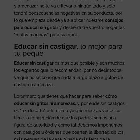
y amenazar no te va a llevar a ningún lado y sólo
tendrá consecuencias negativas en su conducta, por
lo que empieza desde ya a aplicar nuestros
consejos
para educar sin gritar
y destierra de vuestro hogar las
“malas maneras” para siempre.
Educar sin castigar
, lo mejor para
tu peque
Educar sin castigar
es más que posible y son muchos
los expertos que lo recomiendan (por no decir todos)
ya que no se consigue nada a largo plazo a golpe de
castigo o amenaza.
Lo primero que tienes que hacer para saber
cómo
educar sin gritos ni amenazas
, y por ende sin castigos,
es “reeducarte” a ti misma ya que muchas veces se
tiene la concepción de que los padres somos una
figura de autoridad y como tal debemos imponernos
con castigos u órdenes que coarten la libertad de los
más peques de la casa. Y nada más lejos de la