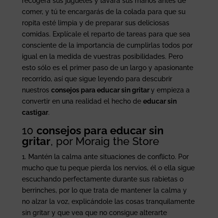
recogerá sus juguetes y lavará sus manos antes de
comer, y tú te encargarás de la colada para que su
ropita esté limpia y de preparar sus deliciosas
comidas. Explícale el reparto de tareas para que sea
consciente de la importancia de cumplirlas todos por
igual en la medida de vuestras posibilidades. Pero
esto sólo es el primer paso de un largo y apasionante
recorrido, así que sigue leyendo para descubrir
nuestros
consejos para educar sin gritar
y empieza a
convertir en una realidad el hecho de
educar sin
castigar
.
10
consejos para educar sin
gritar
, por Moraig the Store
1. Mantén la calma ante situaciones de conflicto. Por
mucho que tu peque pierda los nervios, él o ella sigue
escuchando perfectamente durante sus rabietas o
berrinches, por lo que trata de mantener la calma y
no alzar la voz, explicándole las cosas tranquilamente
sin gritar y que vea que no consigue alterarte