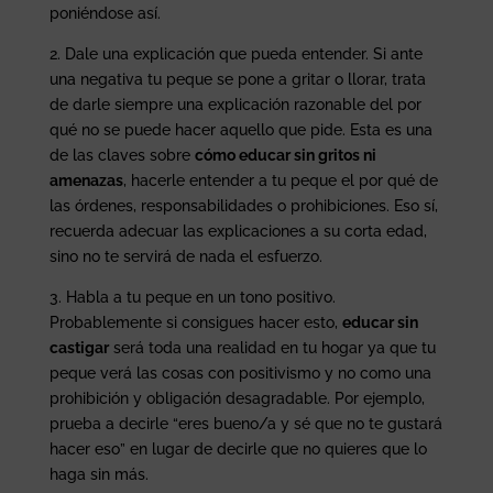
poniéndose así.
2. Dale una explicación que pueda entender. Si ante
una negativa tu peque se pone a gritar o llorar, trata
de darle siempre una explicación razonable del por
qué no se puede hacer aquello que pide. Esta es una
de las claves sobre
cómo educar sin gritos ni
amenazas
, hacerle entender a tu peque el por qué de
las órdenes, responsabilidades o prohibiciones. Eso sí,
recuerda adecuar las explicaciones a su corta edad,
sino no te servirá de nada el esfuerzo.
3. Habla a tu peque en un tono positivo.
Probablemente si consigues hacer esto,
educar sin
castigar
será toda una realidad en tu hogar ya que tu
peque verá las cosas con positivismo y no como una
prohibición y obligación desagradable. Por ejemplo,
prueba a decirle “eres bueno/a y sé que no te gustará
hacer eso” en lugar de decirle que no quieres que lo
haga sin más.