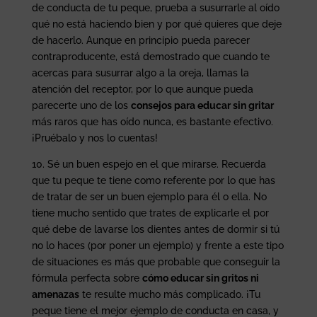
de conducta de tu peque, prueba a susurrarle al oído
qué no está haciendo bien y por qué quieres que deje
de hacerlo. Aunque en principio pueda parecer
contraproducente, está demostrado que cuando te
acercas para susurrar algo a la oreja, llamas la
atención del receptor, por lo que aunque pueda
parecerte uno de los
consejos para educar sin gritar
más raros que has oído nunca, es bastante efectivo.
¡Pruébalo y nos lo cuentas!
10. Sé un buen espejo en el que mirarse. Recuerda
que tu peque te tiene como referente por lo que has
de tratar de ser un buen ejemplo para él o ella. No
tiene mucho sentido que trates de explicarle el por
qué debe de lavarse los dientes antes de dormir si tú
no lo haces (por poner un ejemplo) y frente a este tipo
de situaciones es más que probable que conseguir la
fórmula perfecta sobre
cómo educar sin gritos ni
amenazas
te resulte mucho más complicado. ¡Tu
peque tiene el mejor ejemplo de conducta en casa, y