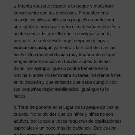
4. Intenta causarle respeto a tu peque y muéstrate
consecuente con tus decisiones. Probablemente,
cuando los niños y niñas son pequeños obedezcan
ante gritos o amenazas, pero esto desaparecerá en la
adolescencia. Es por ello que si consigues que tu
peque te respete desde muy temprano y logras
educar sin castigar
, ya tendrás la mitad del camino
hecho. Una recomendación muy importante es que
tengas determinación en tus decisiones. Si le has
dicho, por ejemplo, que no podría bañarse en la
piscina si antes no terminaba su tarea, mantente firme
en tu decisión y que entienda que debe cumplir con
sus pequeñas responsabilidades, igual que tú lo
haces.
5. Trata de ponerte en el lugar de tu peque de vez en
cuando. No te olvides que los niños y niñas no son
adultos, por lo que a veces requieren de explicaciones
especiales y un poco más de paciencia. Este es uno
de los
consejos para educar sin gritar
más