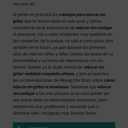
ese eres tú!
Si pones en práctica los
consejos para educar sin
gritar
que te hemos dado en este post y tomas
consciencia de la importancia de
educar sin castigar
ni amenazar, vas a notar resultados muy positivos en
las conductas de tu peque, no sólo a corto plazo sino
también en el futuro, ya que durante los primeros
años de vida los niños y niñas sientas las bases de su
personalidad y su forma de relacionarse con los
demás. Quítate ya la duda acerca de,
educar sin
gritar: realidad o leyenda urbana
, y pon en práctica
las recomendaciones de Moraig the Store sobre
cómo
educar sin gritos ni amenazas
. Sabemos que
educar
sin castigar
a los más peques de la casa puede ser
una ardua tarea en determinados momentos, pero
siempre es muy gratificante y recuerda que si
siembras bien, recogerás muy buenos frutos.
Facebook