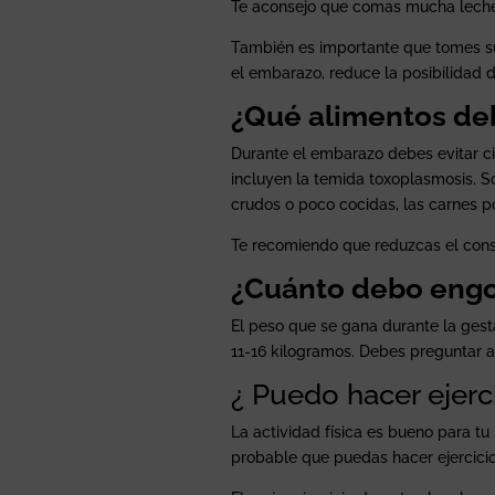
Te aconsejo que comas mucha leche 
También es importante que tomes su
el embarazo, reduce la posibilidad 
¿Qué alimentos deb
Durante el embarazo debes evitar c
incluyen la temida toxoplasmosis. So
crudos o poco cocidas, las carnes p
Te recomiendo que reduzcas el con
¿Cuánto debo eng
El peso que se gana durante la gest
11-16 kilogramos. Debes preguntar a 
¿ Puedo hacer ejerc
La actividad física es bueno para tu
probable que puedas hacer ejercici