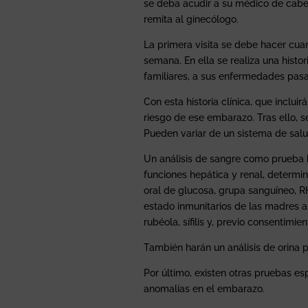
se deba acudir a su médico de cabe
remita al ginecólogo.
La primera visita se debe hacer cua
semana. En ella se realiza una histo
familiares, a sus enfermedades pasa
Con esta historia clínica, que inclui
riesgo de ese embarazo. Tras ello, 
Pueden variar de un sistema de salu
Un análisis de sangre como prueba 
funciones hepática y renal, determi
oral de glucosa, grupa sanguíneo, R
estado inmunitarios de las madres a
rubéola, sífilis y, previo consentimi
También harán un análisis de orina 
Por último, existen otras pruebas es
anomalías en el embarazo.