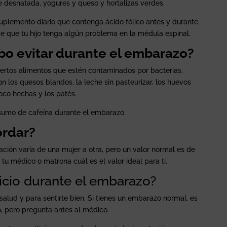
desnatada, yogures y queso y hortalizas verdes.
plemento diario que contenga ácido fólico antes y durante
de que tu hijo tenga algún problema en la médula espinal.
o evitar durante el embarazo?
iertos alimentos que estén contaminados por bacterias,
n los quesos blandos, la leche sin pasteurizar, los huevos
oco hechas y los patés.
sumo de cafeína durante el embarazo.
ordar?
ación varía de una mujer a otra, pero un valor normal es de
tu médico o matrona cuál es el valor ideal para ti.
icio durante el embarazo?
 salud y para sentirte bien. Si tienes un embarazo normal, es
o, pero pregunta antes al médico.