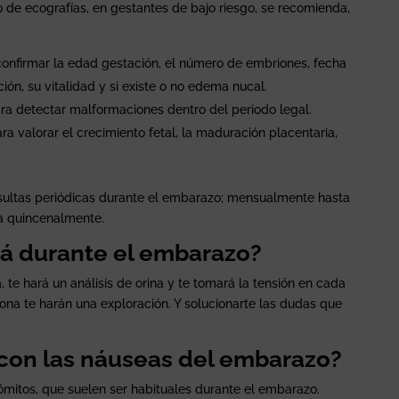
 de ecografías, en gestantes de bajo riesgo, se recomienda,
onfirmar la edad gestación, el número de embriones, fecha
ación, su vitalidad y si existe o no edema nucal.
ra detectar malformaciones dentro del periodo legal.
ra valorar el crecimiento fetal, la maduración placentaria,
sultas periódicas durante el embarazo; mensualmente hasta
ha quincenalmente.
á durante el embarazo?
 te hará un análisis de orina y te tomará la tensión en cada
rona te harán una exploración. Y solucionarte las dudas que
con las náuseas del embarazo?
mitos, que suelen ser habituales durante el embarazo.