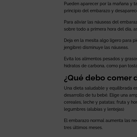
Pueden aparecer por la mañana y tam
principio del embarazo y desaparec
Para aliviar las náuseas del embara
sobre todo a primera hora del día, 
Deja en la mesita algo ligero para 
jengibre) disminuye las náuseas.
Evita los alimentos pesados y graso
hidratos de carbona, como pan tost
¿Qué debo comer d
Una dieta saludable y equilibrada es
desarrollo de tu bebé. Elige una am
cereales, leche y patatas; fruta y ho
legumbres (alubias y lentejas)
El embarazo normal aumenta las nec
tres últimos meses.