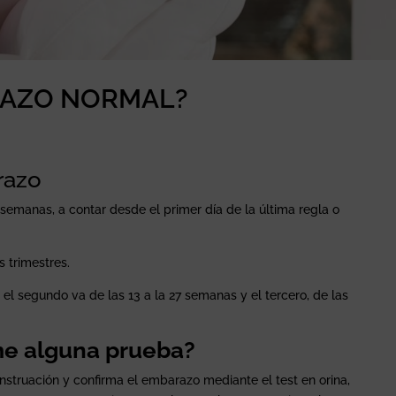
RAZO NORMAL?
razo
emanas, a contar desde el primer día de la última regla o
s trimestres.
 el segundo va de las 13 a la 27 semanas y el tercero, de las
me alguna prueba?
nstruación y confirma el embarazo mediante el test en orina,