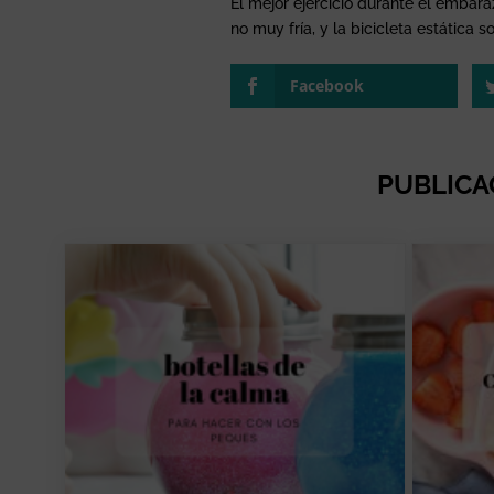
El mejor ejercicio durante el embar
no muy fría, y la bicicleta estática
Facebook
PUBLICA