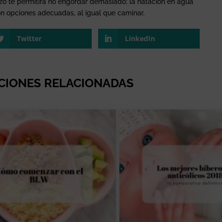
azo te permitirá no engordar demasiado; la natación en agua
 son opciones adecuadas, al igual que caminar.
Twitter
LinkedIn
CIONES RELACIONADAS