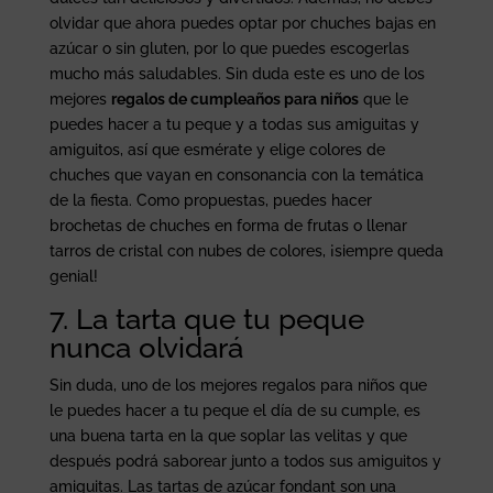
olvidar que ahora puedes optar por chuches bajas en
azúcar o sin gluten, por lo que puedes escogerlas
mucho más saludables. Sin duda este es uno de los
mejores
regalos de cumpleaños para niños
que le
puedes hacer a tu peque y a todas sus amiguitas y
amiguitos, así que esmérate y elige colores de
chuches que vayan en consonancia con la temática
de la fiesta. Como propuestas, puedes hacer
brochetas de chuches en forma de frutas o llenar
tarros de cristal con nubes de colores, ¡siempre queda
genial!
7. La tarta que tu peque
nunca olvidará
Sin duda, uno de los mejores regalos para niños que
le puedes hacer a tu peque el día de su cumple, es
una buena tarta en la que soplar las velitas y que
después podrá saborear junto a todos sus amiguitos y
amiguitas. Las tartas de azúcar fondant son una