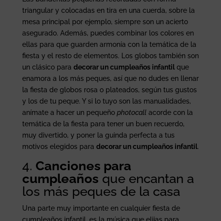
triangular y colocadas en tira en una cuerda, sobre la
mesa principal por ejemplo, siempre son un acierto
asegurado. Además, puedes combinar los colores en
ellas para que guarden armonía con la temática de la
fiesta y el resto de elementos. Los globos también son
un clásico para
decorar un cumpleaños infantil
que
enamora a los más peques, así que no dudes en llenar
la fiesta de globos rosa o plateados, según tus gustos
y los de tu peque. Y si lo tuyo son las manualidades,
anímate a hacer un pequeño
photocall
acorde con la
temática de la fiesta para tener un buen recuerdo,
muy divertido, y poner la guinda perfecta a tus
motivos elegidos para
decorar un cumpleaños infantil
.
4.
Canciones para
cumpleaños
que encantan a
los más peques de la casa
Una parte muy importante en cualquier fiesta de
cumpleaños infantil, es la música que elijas para