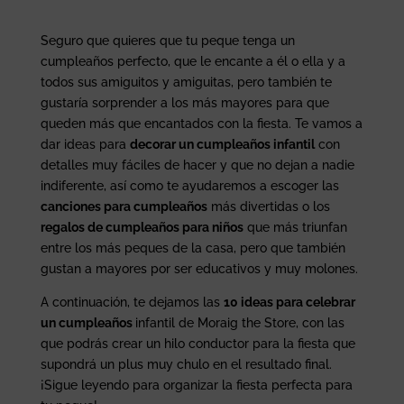
Seguro que quieres que tu peque tenga un
cumpleaños perfecto, que le encante a él o ella y a
todos sus amiguitos y amiguitas, pero también te
gustaría sorprender a los más mayores para que
queden más que encantados con la fiesta. Te vamos a
dar ideas para
decorar un cumpleaños infantil
con
detalles muy fáciles de hacer y que no dejan a nadie
indiferente, así como te ayudaremos a escoger las
canciones para cumpleaños
más divertidas o los
regalos de cumpleaños para niños
que más triunfan
entre los más peques de la casa, pero que también
gustan a mayores por ser educativos y muy molones.
A continuación, te dejamos las
10 ideas para celebrar
un cumpleaños
infantil de Moraig the Store, con las
que podrás crear un hilo conductor para la fiesta que
supondrá un plus muy chulo en el resultado final.
¡Sigue leyendo para organizar la fiesta perfecta para