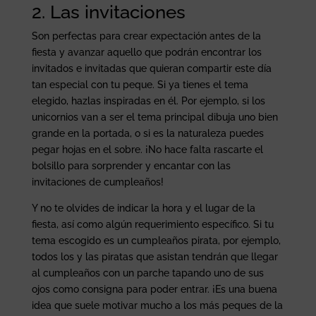
2. Las invitaciones
Son perfectas para crear expectación antes de la
fiesta y avanzar aquello que podrán encontrar los
invitados e invitadas que quieran compartir este día
tan especial con tu peque. Si ya tienes el tema
elegido, hazlas inspiradas en él. Por ejemplo, si los
unicornios van a ser el tema principal dibuja uno bien
grande en la portada, o si es la naturaleza puedes
pegar hojas en el sobre. ¡No hace falta rascarte el
bolsillo para sorprender y encantar con las
invitaciones de cumpleaños!
Y no te olvides de indicar la hora y el lugar de la
fiesta, así como algún requerimiento específico. Si tu
tema escogido es un cumpleaños pirata, por ejemplo,
todos los y las piratas que asistan tendrán que llegar
al cumpleaños con un parche tapando uno de sus
ojos como consigna para poder entrar. ¡Es una buena
idea que suele motivar mucho a los más peques de la