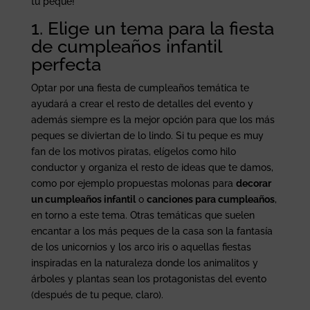
tu peque!
1. Elige un tema para la fiesta
de cumpleaños infantil
perfecta
Optar por una fiesta de cumpleaños temática te
ayudará a crear el resto de detalles del evento y
además siempre es la mejor opción para que los más
peques se diviertan de lo lindo. Si tu peque es muy
fan de los motivos piratas, elígelos como hilo
conductor y organiza el resto de ideas que te damos,
como por ejemplo propuestas molonas para
decorar
un cumpleaños infantil
o
canciones para cumpleaños
,
en torno a este tema. Otras temáticas que suelen
encantar a los más peques de la casa son la fantasía
de los unicornios y los arco iris o aquellas fiestas
inspiradas en la naturaleza donde los animalitos y
árboles y plantas sean los protagonistas del evento
(después de tu peque, claro).