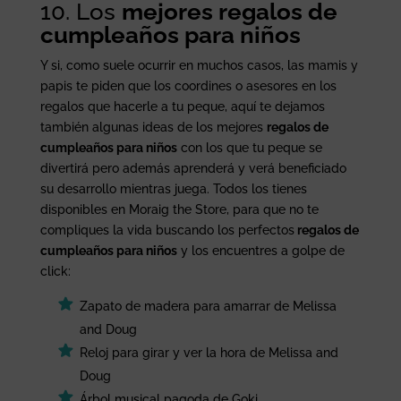
10. Los
mejores regalos de
cumpleaños para niños
Y si, como suele ocurrir en muchos casos, las mamis y
papis te piden que los coordines o asesores en los
regalos que hacerle a tu peque, aquí te dejamos
también algunas ideas de los mejores
regalos de
cumpleaños para niños
con los que tu peque se
divertirá pero además aprenderá y verá beneficiado
su desarrollo mientras juega. Todos los tienes
disponibles en Moraig the Store, para que no te
compliques la vida buscando los perfectos
regalos de
cumpleaños para niños
y los encuentres a golpe de
click:
Zapato de madera para amarrar de Melissa
and Doug
Reloj para girar y ver la hora de Melissa and
Doug
Árbol musical pagoda de Goki