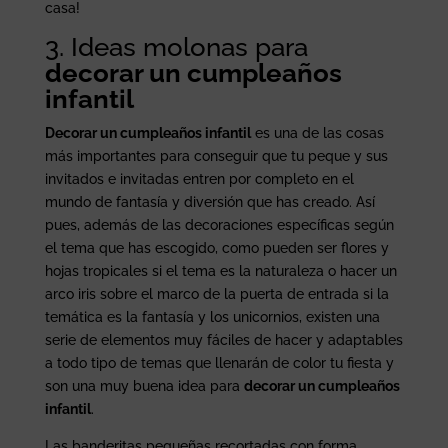
casa!
3. Ideas molonas para
decorar un cumpleaños
infantil
Decorar un cumpleaños infantil
es una de las cosas
más importantes para conseguir que tu peque y sus
invitados e invitadas entren por completo en el
mundo de fantasía y diversión que has creado. Así
pues, además de las decoraciones específicas según
el tema que has escogido, como pueden ser flores y
hojas tropicales si el tema es la naturaleza o hacer un
arco iris sobre el marco de la puerta de entrada si la
temática es la fantasía y los unicornios, existen una
serie de elementos muy fáciles de hacer y adaptables
a todo tipo de temas que llenarán de color tu fiesta y
son una muy buena idea para
decorar un cumpleaños
infantil
.
Las banderitas pequeñas recortadas con forma