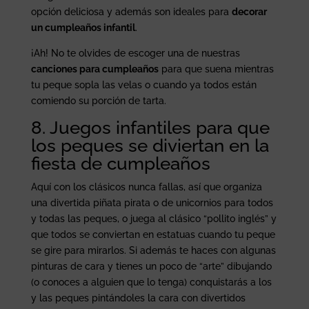
opción deliciosa y además son ideales para
decorar
un cumpleaños infantil
.
¡Ah! No te olvides de escoger una de nuestras
canciones para cumpleaños
para que suena mientras
tu peque sopla las velas o cuando ya todos están
comiendo su porción de tarta.
8. Juegos infantiles para que
los peques se diviertan en la
fiesta de cumpleaños
Aquí con los clásicos nunca fallas, así que organiza
una divertida piñata pirata o de unicornios para todos
y todas las peques, o juega al clásico “pollito inglés” y
que todos se conviertan en estatuas cuando tu peque
se gire para mirarlos. Si además te haces con algunas
pinturas de cara y tienes un poco de “arte” dibujando
(o conoces a alguien que lo tenga) conquistarás a los
y las peques pintándoles la cara con divertidos