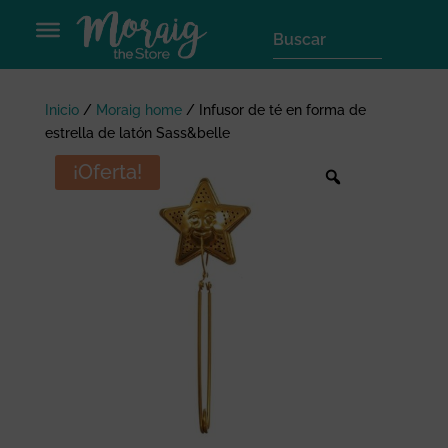
Inicio
/
Moraig home
/
Infusor de té en forma de
estrella de latón Sass&belle
¡Oferta!