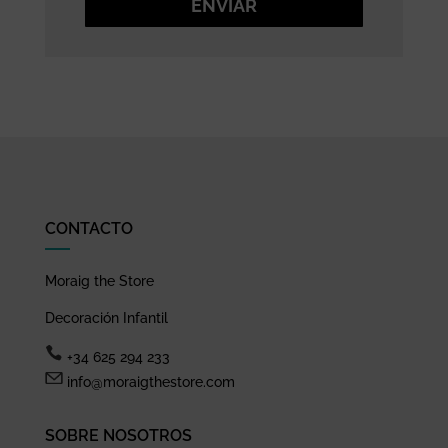
ENVIAR
CONTACTO
Moraig the Store
Decoración Infantil
+34 625 294 233
info@moraigthestore.com
SOBRE NOSOTROS