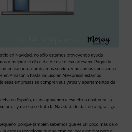
cio en Navidad, no sólo estamos proveyendo ayuda
s a mejorar el día a día de ese o esa artesana. Pagan la
, comen variado… cambiamos su vida, y no somos conscientes
los en Amazon o hasta incluso en Aliexpress! estamos
 de esas empresas se compren sus yates y apartamentos de
echa en España, estas apoyando a esa chica costurera, la
u arte… y de eso se trata la Navidad, de dar, de alegrar… ¿o
 pequeño, porque también sabemos que es un poco más caro
 y la escasa tecnología que se emplea, por ejemplo) pero al