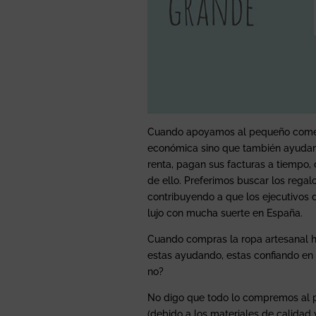
Cuando apoyamos al pequeño comer
económica sino que también ayudamo
renta, pagan sus facturas a tiempo
de ello. Preferimos buscar los rega
contribuyendo a que los ejecutivos
lujo con mucha suerte en España.
Cuando compras la ropa artesanal h
estas ayudando, estas confiando en s
no?
No digo que todo lo compremos al
(debido a los materiales de calidad