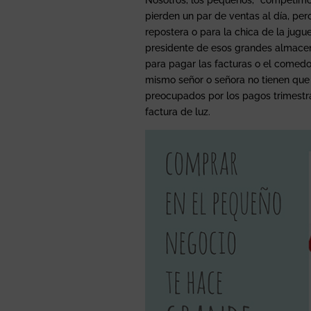
Nosotros, los pequeños, ¨competimo
pierden un par de ventas al día, pe
repostera o para la chica de la jugue
presidente de esos grandes almacene
para pagar las facturas o el comedo
mismo señor o señora no tienen que
preocupados por los pagos trimestr
factura de luz.