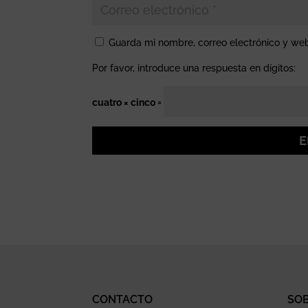
Guarda mi nombre, correo electrónico y we
Por favor, introduce una respuesta en dígitos:
cuatro × cinco =
E
CONTACTO
SO