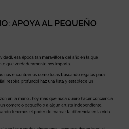
: APOYA AL PEQUEÑO
vidad!, esa época tan maravillosa del año en la que
nte que verdaderamente nos importa.
ras nos encontramos como locas buscando regalos para
! respira profundo! haz una lista y establece un
razón en la mano… hoy más que nuca quiero hacer conciencia
 un comercio pequeño o a algún artista independiente.
uando tenemos el poder de marcar la diferencia en la vida