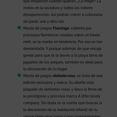
que empiecen cuando quieran. ¿Lo mejor? La
metes en la lavadora y todos los colores
desaparecerán. Así podrán volver a colorearla
sin parar, una y otra vez.
Manta de juegos
Flamingo
: cubierta por
preciosos flamencos rosados sobre un fondo
mint, es la manta en tendencia. Por eso es tan
demandada. Y porque además de que encaja
genial para que te la lleves a la playa llena de
juguetes de los peques, también es ideal para
la decoración de tu hogar.
Manta de juegos
elefante rosa
: se trata de una
edición exclusiva y nueva. Su diseño está
plagado de elefantes rosas y lleva la firma de
la prestigiosa y preciosa marca A little lovely
company. Sin duda es la manta que buscas si
la decoración de la habitación infantil de tu
peque tiene esos tonos como predominantes,