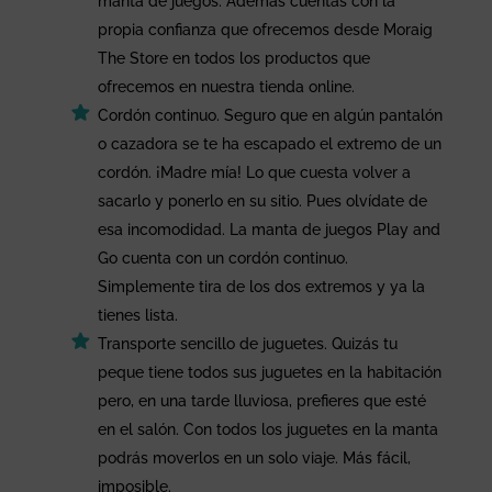
manta de juegos. Además cuentas con la
propia confianza que ofrecemos desde Moraig
The Store en todos los productos que
ofrecemos en nuestra tienda online.
Cordón continuo. Seguro que en algún pantalón
o cazadora se te ha escapado el extremo de un
cordón. ¡Madre mía! Lo que cuesta volver a
sacarlo y ponerlo en su sitio. Pues olvídate de
esa incomodidad. La manta de juegos Play and
Go cuenta con un cordón continuo.
Simplemente tira de los dos extremos y ya la
tienes lista.
Transporte sencillo de juguetes. Quizás tu
peque tiene todos sus juguetes en la habitación
pero, en una tarde lluviosa, prefieres que esté
en el salón. Con todos los juguetes en la manta
podrás moverlos en un solo viaje. Más fácil,
imposible.