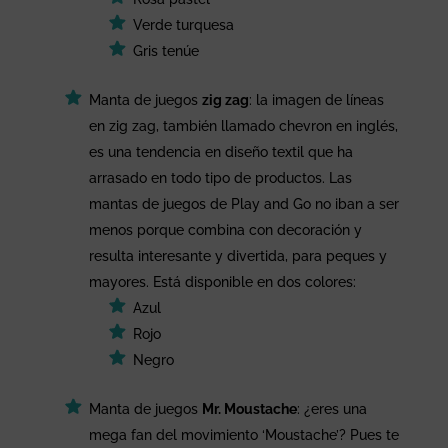
Verde turquesa
Gris tenúe
Manta de juegos
zig zag
: la imagen de líneas
en zig zag, también llamado chevron en inglés,
es una tendencia en diseño textil que ha
arrasado en todo tipo de productos. Las
mantas de juegos de Play and Go no iban a ser
menos porque combina con decoración y
resulta interesante y divertida, para peques y
mayores. Está disponible en dos colores:
Azul
Rojo
Negro
Manta de juegos
Mr. Moustache
: ¿eres una
mega fan del movimiento ‘Moustache’? Pues te