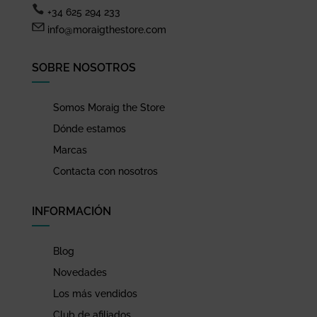
+34 625 294 233
info@moraigthestore.com
SOBRE NOSOTROS
Somos Moraig the Store
Dónde estamos
Marcas
Contacta con nosotros
INFORMACIÓN
Blog
Novedades
Los más vendidos
Club de afiliados