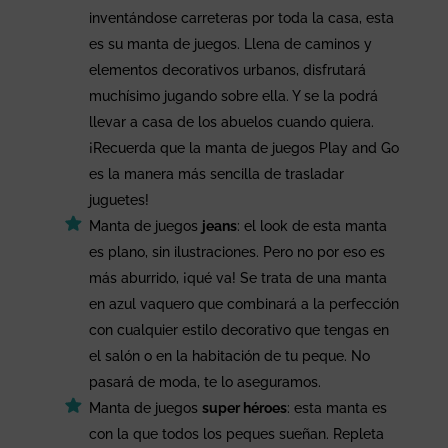
inventándose carreteras por toda la casa, esta
es su manta de juegos. Llena de caminos y
elementos decorativos urbanos, disfrutará
muchísimo jugando sobre ella. Y se la podrá
llevar a casa de los abuelos cuando quiera.
¡Recuerda que la manta de juegos Play and Go
es la manera más sencilla de trasladar
juguetes!
Manta de juegos
jeans
: el look de esta manta
es plano, sin ilustraciones. Pero no por eso es
más aburrido, ¡qué va! Se trata de una manta
en azul vaquero que combinará a la perfección
con cualquier estilo decorativo que tengas en
el salón o en la habitación de tu peque. No
pasará de moda, te lo aseguramos.
Manta de juegos
super héroes
: esta manta es
con la que todos los peques sueñan. Repleta