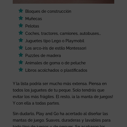
Bloques de construcción
Muñecas
Pelotas
Coches, tractores, camiones, autobuses…
Juguetes tipo Lego o Playmobil
Los arco-íris de estilo Montessori
Puzzles de madera
Animales de goma o de peluche
Libros acolchados o plastificados
Y la lista podría ser mucho más extensa. Piensa en
todos los juguetes de tu peque. Solo tendrás que
evitar los más frágiles. El resto, ¡a la manta de juegos!
Y con ella a todas partes.
Sin dudarlo, Play and Go ha acertado al diseñar las
mantas de juego. Suaves, duraderas y lavables para
todo tipo de juegos y de peques. Se acabaron los