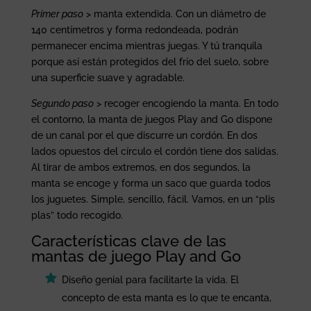
Primer paso
> manta extendida. Con un diámetro de
140 centímetros y forma redondeada, podrán
permanecer encima mientras juegas. Y tú tranquila
porque así están protegidos del frío del suelo, sobre
una superficie suave y agradable.
Segundo paso
> recoger encogiendo la manta. En todo
el contorno, la manta de juegos Play and Go dispone
de un canal por el que discurre un cordón. En dos
lados opuestos del círculo el cordón tiene dos salidas.
Al tirar de ambos extremos, en dos segundos, la
manta se encoge y forma un saco que guarda todos
los juguetes. Simple, sencillo, fácil. Vamos, en un “plis
plas” todo recogido.
Características clave de las
mantas de juego Play and Go
Diseño genial para facilitarte la vida. El
concepto de esta manta es lo que te encanta,