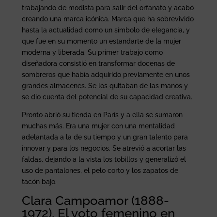
trabajando de modista para salir del orfanato y acabó
creando una marca icónica. Marca que ha sobrevivido
hasta la actualidad como un símbolo de elegancia, y
que fue en su momento un estandarte de la mujer
moderna y liberada. Su primer trabajo como
diseñadora consistió en transformar docenas de
sombreros que había adquirido previamente en unos
grandes almacenes. Se los quitaban de las manos y
se dio cuenta del potencial de su capacidad creativa.
Pronto abrió su tienda en París y a ella se sumaron
muchas más. Era una mujer con una mentalidad
adelantada a la de su tiempo y un gran talento para
innovar y para los negocios. Se atrevió a acortar las
faldas, dejando a la vista los tobillos y generalizó el
uso de pantalones, el pelo corto y los zapatos de
tacón bajo.
Clara Campoamor (1888-
1972). El voto femenino en