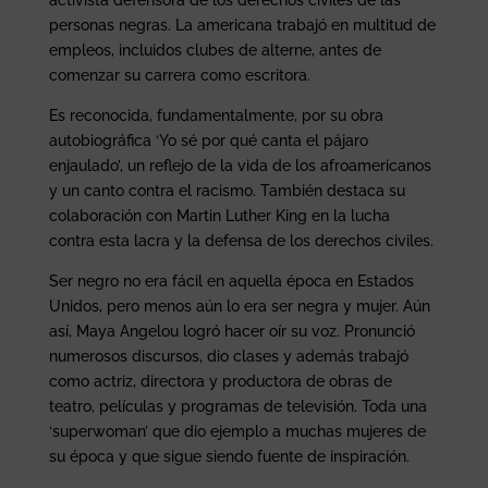
personas negras. La americana trabajó en multitud de
empleos, incluidos clubes de alterne, antes de
comenzar su carrera como escritora.
Es reconocida, fundamentalmente, por su obra
autobiográfica ‘Yo sé por qué canta el pájaro
enjaulado’, un reflejo de la vida de los afroamericanos
y un canto contra el racismo. También destaca su
colaboración con Martin Luther King en la lucha
contra esta lacra y la defensa de los derechos civiles.
Ser negro no era fácil en aquella época en Estados
Unidos, pero menos aún lo era ser negra y mujer. Aún
así, Maya Angelou logró hacer oír su voz. Pronunció
numerosos discursos, dio clases y además trabajó
como actriz, directora y productora de obras de
teatro, películas y programas de televisión. Toda una
‘superwoman’ que dio ejemplo a muchas mujeres de
su época y que sigue siendo fuente de inspiración.