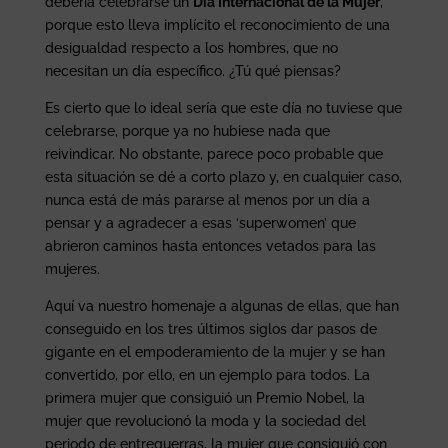
debería celebrarse un
Día Internacional de la Mujer
,
porque esto lleva implícito el reconocimiento de una
desigualdad respecto a los hombres, que no
necesitan un día específico. ¿Tú qué piensas?
Es cierto que lo ideal sería que este día no tuviese que
celebrarse, porque ya no hubiese nada que
reivindicar. No obstante, parece poco probable que
esta situación se dé a corto plazo y, en cualquier caso,
nunca está de más pararse al menos por un día a
pensar y a agradecer a esas ‘superwomen’ que
abrieron caminos hasta entonces vetados para las
mujeres.
Aquí va nuestro homenaje a algunas de ellas, que han
conseguido en los tres últimos siglos dar pasos de
gigante en el empoderamiento de la mujer y se han
convertido, por ello, en un ejemplo para todos. La
primera mujer que consiguió un Premio Nobel, la
mujer que revolucionó la moda y la sociedad del
periodo de entreguerras, la mujer que consiguió con