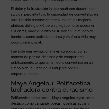
El dolor y la frustración la acompañaron durante toda
su vida, pero ella tuvo la capacidad de convertirlos en
arte. Ha sido reconocida como una de las mejores
pintoras del siglo XX, pero su legado no se queda en
sus obras, dado que hizo oír su voz en un mundo de
hombres como activista política y vivió una vida muy
poco convencional.
Fue toda una revolucionaria en su época, por su
manera de pensar, de amar y de comportarse
públicamente, lo que la ha hecho convertirse en un
símbolo de la lucha de las mujeres por su
empoderamiento.
Maya Angelou. Polifacética
luchadora contra el racismo.
Polifacética como pocas, Maya Angelou (1928-2014)
destacó como cantante, poeta, novelista, actriz y
activista defensora de los derechos civiles de las