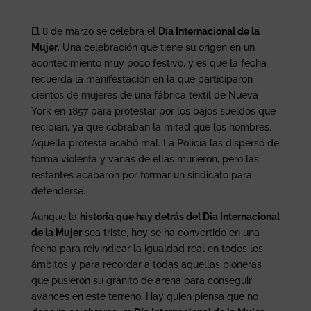
El 8 de marzo se celebra el
Día Internacional de la
Mujer
. Una celebración que tiene su origen en un
acontecimiento muy poco festivo, y es que la fecha
recuerda la manifestación en la que participaron
cientos de mujeres de una fábrica textil de Nueva
York en 1857 para protestar por los bajos sueldos que
recibían, ya que cobraban la mitad que los hombres.
Aquella protesta acabó mal. La Policía las dispersó de
forma violenta y varias de ellas murieron, pero las
restantes acabaron por formar un sindicato para
defenderse.
Aunque la
historia que hay detrás del Dia Internacional
de la Mujer
sea triste, hoy se ha convertido en una
fecha para reivindicar la igualdad real en todos los
ámbitos y para recordar a todas aquellas pioneras
que pusieron su granito de arena para conseguir
avances en este terreno. Hay quien piensa que no