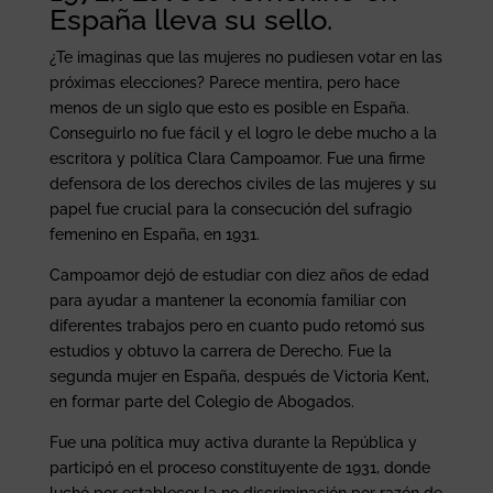
España lleva su sello.
¿Te imaginas que las mujeres no pudiesen votar en las
próximas elecciones? Parece mentira, pero hace
menos de un siglo que esto es posible en España.
Conseguirlo no fue fácil y el logro le debe mucho a la
escritora y política Clara Campoamor. Fue una firme
defensora de los derechos civiles de las mujeres y su
papel fue crucial para la consecución del sufragio
femenino en España, en 1931.
Campoamor dejó de estudiar con diez años de edad
para ayudar a mantener la economía familiar con
diferentes trabajos pero en cuanto pudo retomó sus
estudios y obtuvo la carrera de Derecho. Fue la
segunda mujer en España, después de Victoria Kent,
en formar parte del Colegio de Abogados.
Fue una política muy activa durante la República y
participó en el proceso constituyente de 1931, donde
luchó por establecer la no discriminación por razón de