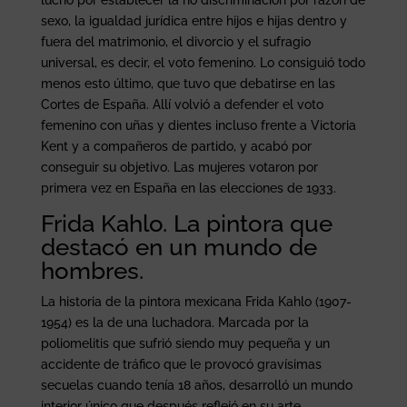
sexo, la igualdad jurídica entre hijos e hijas dentro y
fuera del matrimonio, el divorcio y el sufragio
universal, es decir, el voto femenino. Lo consiguió todo
menos esto último, que tuvo que debatirse en las
Cortes de España. Allí volvió a defender el voto
femenino con uñas y dientes incluso frente a Victoria
Kent y a compañeros de partido, y acabó por
conseguir su objetivo. Las mujeres votaron por
primera vez en España en las elecciones de 1933.
Frida Kahlo. La pintora que
destacó en un mundo de
hombres.
La historia de la pintora mexicana Frida Kahlo (1907-
1954) es la de una luchadora. Marcada por la
poliomelitis que sufrió siendo muy pequeña y un
accidente de tráfico que le provocó gravísimas
secuelas cuando tenía 18 años, desarrolló un mundo
interior único que después reflejó en su arte.