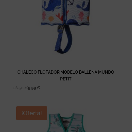
CHALECO FLOTADOR MODELO BALLENA MUNDO
PETIT
26,50
€
9,99
€
¡Oferta!