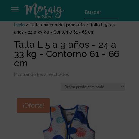
Inicio
/ Talla chaleco del producto / Talla L 5 a 9
años - 24 a 33 kg - Contorno 61 - 66 cm
Talla L 5 a 9 años - 24 a
33 kg - Contorno 61 - 66
cm
Mostrando los 2 resultados
¡Oferta!