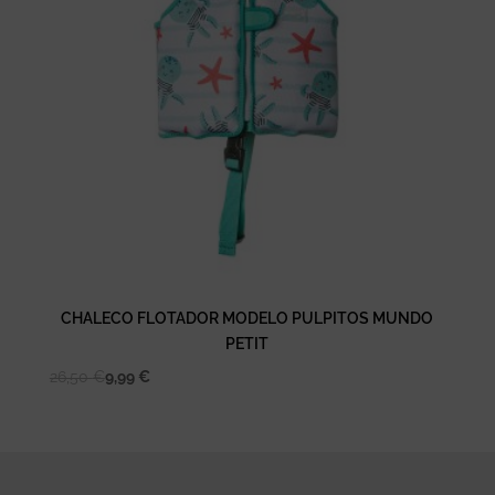
CHALECO FLOTADOR MODELO PULPITOS MUNDO
PETIT
26,50
€
9,99
€