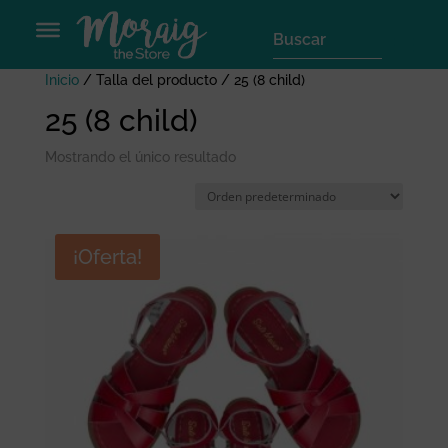
Inicio
/ Talla del producto / 25 (8 child)
25 (8 child)
Mostrando el único resultado
¡Oferta!