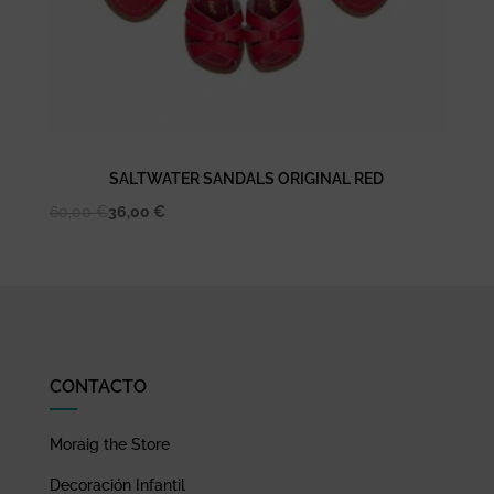
SALTWATER SANDALS ORIGINAL RED
60,00
€
36,00
€
CONTACTO
Moraig the Store
Decoración Infantil