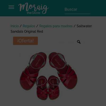
Inicio
/
Regalos
/
Regalos para madres
/
Saltwater
Sandals Original Red
¡Oferta!