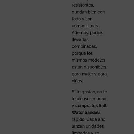
resistentes,
quedan bien con
todo y son
comodísimas.
Además, podéis
llevarlas
combinadas,
porque los
mismos modelos
están disponibles
para mujer y para
niños.
Si te gustan, no te
lo pienses mucho
y
compra tus Salt
Water Sandals
rápido. Cada año
lanzan unidades
limitadas y se