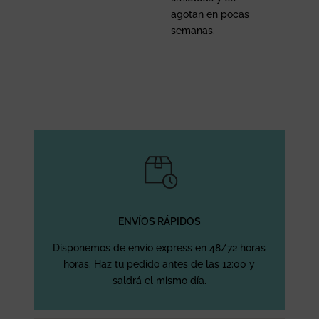
agotan en pocas
semanas.
ENVÍOS RÁPIDOS
Disponemos de envío express en 48/72 horas
horas. Haz tu pedido antes de las 12:00 y
saldrá el mismo día.