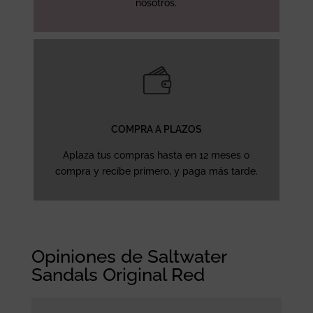
nosotros.
COMPRA A PLAZOS
Aplaza tus compras hasta en 12 meses o
compra y recibe primero, y paga más tarde.
Opiniones de Saltwater
Sandals Original Red