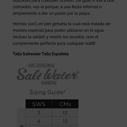
utilizadas para cualquier ocasión. Da igual si vas a una
comunión, vas al parque, a una fiesta informal o
simplemente a dar un paseo por la playa.
Hechas 100% en piel genuina la cual está tratada de
manera especial para poder utilizarse en el agua
(incluso la salda!) y resistir los lavados…¡son el
complemento perfecto para cualquier outfit!
Talla Saltwater
Talla Española