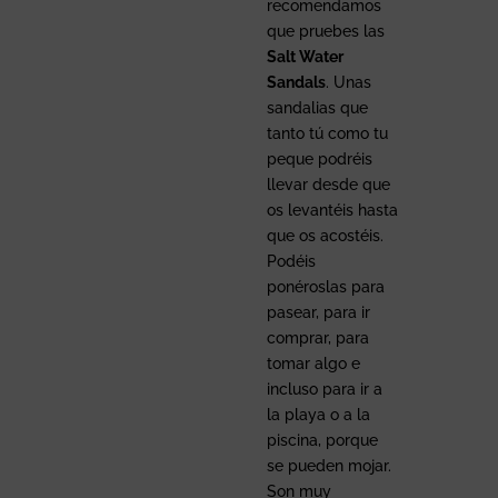
recomendamos
que pruebes las
Salt Water
Sandals
. Unas
sandalias que
tanto tú como tu
peque podréis
llevar desde que
os levantéis hasta
que os acostéis.
Podéis
ponéroslas para
pasear, para ir
comprar, para
tomar algo e
incluso para ir a
la playa o a la
piscina, porque
se pueden mojar.
Son muy