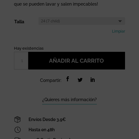
que se pueden lavar y salen impecables!
Talla
Limpiar
Hay existencias
Saltwater
AÑADIR AL CARRITO
Sandals
Original
Red
Compartir:
cantidad
¿Quieres más información?
Envíos Desde 3,9€
Hasta en 48h