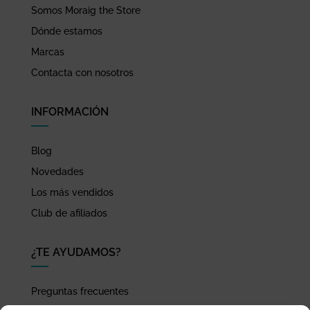
Somos Moraig the Store
Dónde estamos
Marcas
Contacta con nosotros
INFORMACIÓN
Blog
Novedades
Los más vendidos
Club de afiliados
¿TE AYUDAMOS?
Preguntas frecuentes