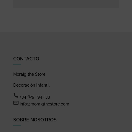
CONTACTO
Moraig the Store
Decoración Infantil
+34 625 294 233
info@moraigthestore.com
SOBRE NOSOTROS