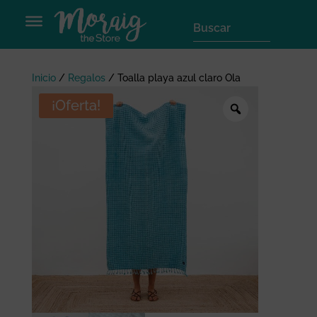
Inicio
/
Regalos
/
Toalla playa azul claro Ola
¡Oferta!