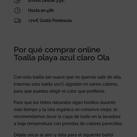
Envíos Desde 3,9€
Hasta en 48h
>70€ Gratis Península
Por qué comprar online
Toalla playa azul claro Ola
Con esta toalla tan suave que no querrás salir de ella,
traemos esta toalla 100% algodón en varios colores,
para que puedas elegir el color que prefieras.
Para que los tintes naturales sigan bonitos durante
más tiempo y la tela orgánica se conserve mejor, te
recomendamos lavar la capa de baño en la lavadora
a baja temperatura con prendas de colores parecidos.
Déjala secar al aire ¡y lista para el siguiente baño!