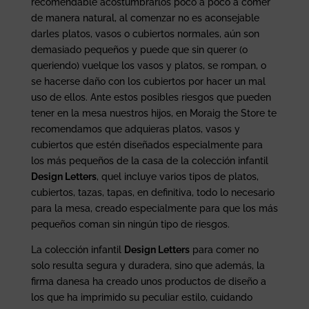
recomendable acostumbrarlos poco a poco a comer
de manera natural, al comenzar no es aconsejable
darles platos, vasos o cubiertos normales, aún son
demasiado pequeños y puede que sin querer (o
queriendo) vuelque los vasos y platos, se rompan, o
se hacerse daño con los cubiertos por hacer un mal
uso de ellos. Ante estos posibles riesgos que pueden
tener en la mesa nuestros hijos, en Moraig the Store te
recomendamos que adquieras platos, vasos y
cubiertos que estén diseñados especialmente para
los más pequeños de la casa de la colección infantil
Design Letters
, quel incluye varios tipos de platos,
cubiertos, tazas, tapas, en definitiva, todo lo necesario
para la mesa, creado especialmente para que los más
pequeños coman sin ningún tipo de riesgos.
La colección infantil
Design Letters
para comer no
solo resulta segura y duradera, sino que además, la
firma danesa ha creado unos productos de diseño a
los que ha imprimido su peculiar estilo, cuidando