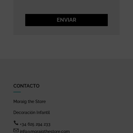
ENVIAR
CONTACTO
Moraig the Store
Decoración Infantil
+34 625 294 233
info@moraigthestore.com