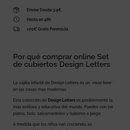
Envíos Desde 3,9€
Hasta en 48h
>70€ Gratis Península
Por qué comprar online Set
de cubiertos Design Letters
La vajilla infantil de Design Letters es un ¨
must have
¨
en las casas mas modernas.
Esta colección de
Design Letters
es posiblemente la
más estilosa y educativa del mundo. Puedes con los
platos, bols, salvamanteles y baberos a juego.
A medida que los niños van creciendo, es