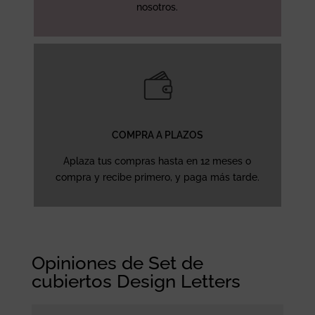
nosotros.
COMPRA A PLAZOS
Aplaza tus compras hasta en 12 meses o
compra y recibe primero, y paga más tarde.
Opiniones de Set de
cubiertos Design Letters