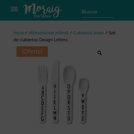
Inicio
/
Alimentación infantil
/
Cubiertos bebé
/
Set
de cubiertos Design Letters
¡Oferta!