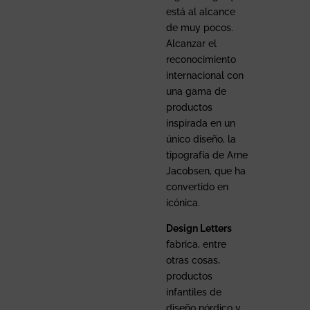
está al alcance
de muy pocos.
Alcanzar el
reconocimiento
internacional con
una gama de
productos
inspirada en un
único diseño, la
tipografía de Arne
Jacobsen, que ha
convertido en
icónica.
Design Letters
fabrica, entre
otras cosas,
productos
infantiles de
diseño nórdico y