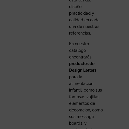
esta tienda:
diseño,
practicidad y
calidad en cada
una de nuestras
referencias.
En nuestro
catálogo
encontrarás
productos de
Design Letters
para la
alimentación
infantil, como sus
famosas vajillas,
elementos de
decoración, como
sus message
boards, y