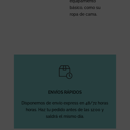
equipamiento
básico, como su
ropa de cama.
ENVÍOS RÁPIDOS
Disponemos de envío express en 48/72 horas
horas. Haz tu pedido antes de las 12:00 y
saldrá el mismo día.