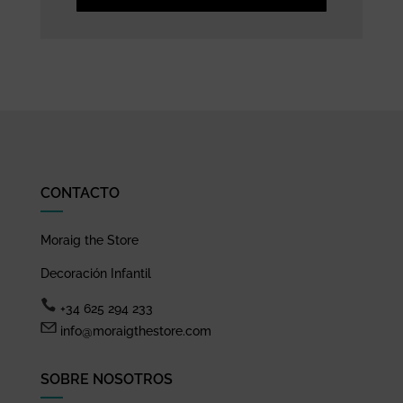
CONTACTO
Moraig the Store
Decoración Infantil
+34 625 294 233
info@moraigthestore.com
SOBRE NOSOTROS