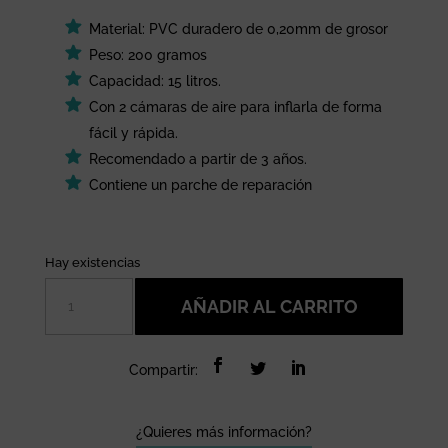
Material: PVC duradero de 0,20mm de grosor
Peso: 200 gramos
Capacidad: 15 litros.
Con 2 cámaras de aire para inflarla de forma
fácil y rápida.
Recomendado a partir de 3 años.
Contiene un parche de reparación
Hay existencias
Piscina
AÑADIR AL CARRITO
hinchable
pequeña
Arcoiris
Compartir:
cantidad
¿Quieres más información?