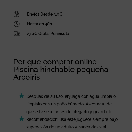
Envíos Desde 3,9€
Hasta en 48h
>70€ Gratis Península
Por qué comprar online
Piscina hinchable pequeña
Arcoiris
Después de su uso, enjuaga con agua limpia o
límpialo con un paño húmedo. Asegúrate de
que esté seco antes de plegarlo y guardarlo.
Recomendación: usa este juguete siempre bajo
supervisión de un adulto y nunca dejes al