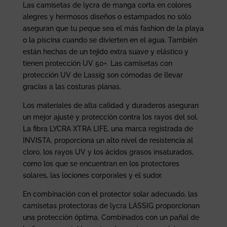
Las camisetas de lycra de manga corta en colores
alegres y hermosos diseños o estampados no sólo
aseguran que tu peque sea el más fashion de la playa
o la piscina cuando se divierten en el agua. También
están hechas de un tejido extra suave y elástico y
tienen protección UV 50+. Las camisetas con
protección UV de Lassig son cómodas de llevar
gracias a las costuras planas.
Los materiales de alta calidad y duraderos aseguran
un mejor ajuste y protección contra los rayos del sol.
La fibra LYCRA XTRA LIFE, una marca registrada de
INVISTA, proporciona un alto nivel de resistencia al
cloro, los rayos UV y los ácidos grasos insaturados,
como los que se encuentran en los protectores
solares, las lociones corporales y el sudor.
En combinación con el protector solar adecuado, las
camisetas protectoras de lycra LÄSSIG proporcionan
una protección óptima. Combinados con un pañal de