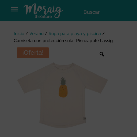
Inicio
/
Verano
/
Ropa para playa y piscina
/
Camiseta con protección solar Pinneapple Lassig
¡Oferta!