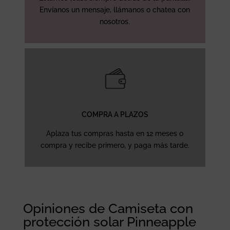
Envíanos un mensaje, llámanos o chatea con
nosotros.
COMPRA A PLAZOS
Aplaza tus compras hasta en 12 meses o
compra y recibe primero, y paga más tarde.
Opiniones de Camiseta con
protección solar Pinneapple