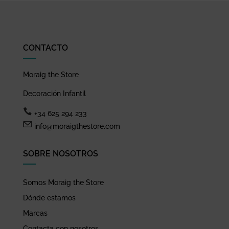
CONTACTO
Moraig the Store
Decoración Infantil
+34 625 294 233
info@moraigthestore.com
SOBRE NOSOTROS
Somos Moraig the Store
Dónde estamos
Marcas
Contacta con nosotros