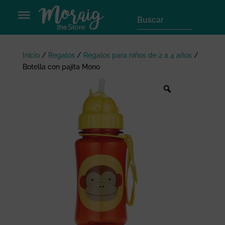
Inicio
/
Regalos
/
Regalos para niños de 2 a 4 años
/
Botella con pajita Mono