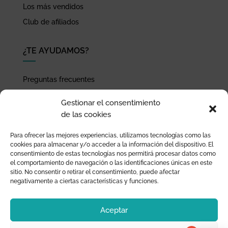
Los más vendidos
Club de afiliados
¿TE AYUDAMOS?
Preguntas frecuentes
Seguimiento de envíos
Gestionar el consentimiento
Pago seguro
de las cookies
Términos de uso y política de privacidad
Para ofrecer las mejores experiencias, utilizamos tecnologías como las
Devoluciones y garantía
cookies para almacenar y/o acceder a la información del dispositivo. El
consentimiento de estas tecnologías nos permitirá procesar datos como
el comportamiento de navegación o las identificaciones únicas en este
sitio. No consentir o retirar el consentimiento, puede afectar
negativamente a ciertas características y funciones.
Aceptar