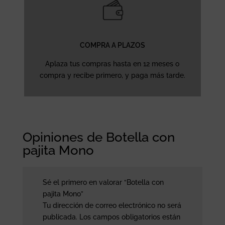
COMPRA A PLAZOS
Aplaza tus compras hasta en 12 meses o
compra y recibe primero, y paga más tarde.
Opiniones de Botella con
pajita Mono
Sé el primero en valorar “Botella con
pajita Mono”
Tu dirección de correo electrónico no será
publicada.
Los campos obligatorios están