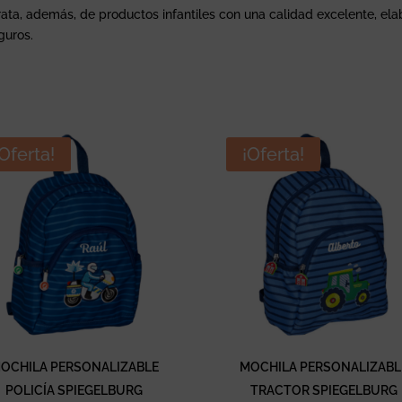
rata, además, de productos infantiles con una calidad excelente, el
guros.
¡Oferta!
¡Oferta!
OCHILA PERSONALIZABLE
MOCHILA PERSONALIZABL
POLICÍA SPIEGELBURG
TRACTOR SPIEGELBURG