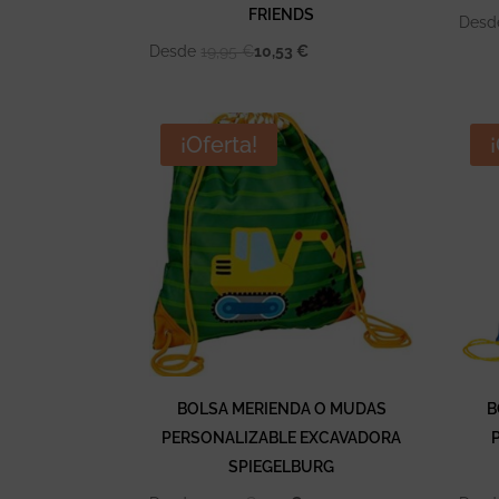
FRIENDS
Des
Desde
19,95
€
10,53
€
¡Oferta!
BOLSA MERIENDA O MUDAS
B
PERSONALIZABLE EXCAVADORA
SPIEGELBURG