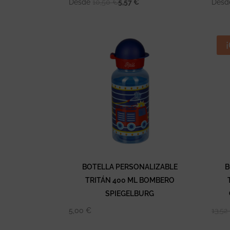
Desde
10,50
€
5,57
€
Des
BOTELLA PERSONALIZABLE
B
TRITÁN 400 ML BOMBERO
SPIEGELBURG
5,00
€
13,52