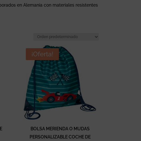
aborados en Alemania con materiales resistentes
¡Oferta!
E
BOLSA MERIENDA O MUDAS
PERSONALIZABLE COCHE DE