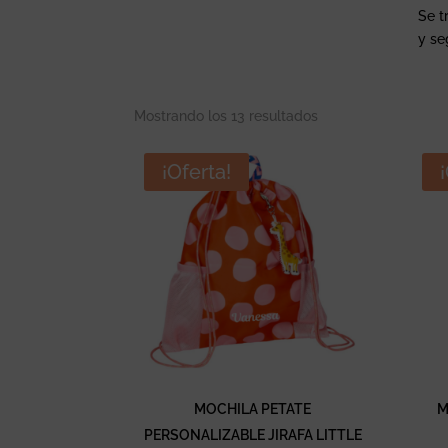
Se t
y se
Mostrando los 13 resultados
¡Oferta!
MOCHILA PETATE
M
PERSONALIZABLE JIRAFA LITTLE