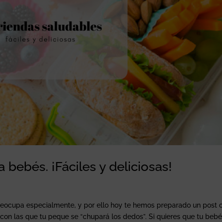
bebés. ¡Fáciles y deliciosas!
eocupa especialmente, y por ello hoy te hemos preparado un post 
on las que tu peque se “chupará los dedos”. Si quieres que tu beb