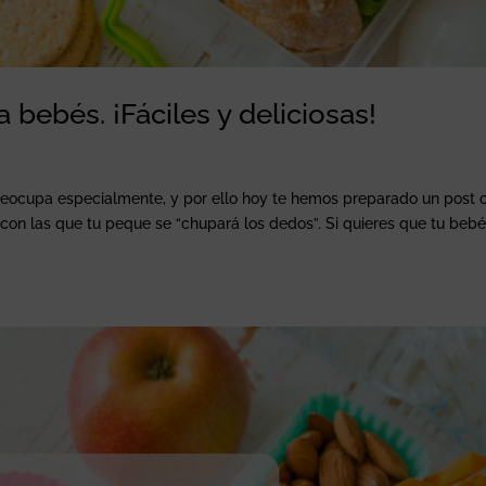
bebés. ¡Fáciles y deliciosas!
eocupa especialmente, y por ello hoy te hemos preparado un post 
on las que tu peque se “chupará los dedos”. Si quieres que tu beb