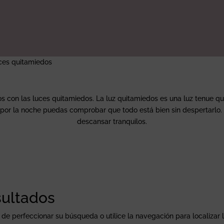
ces quitamiedos
 con las luces quitamiedos. La luz quitamiedos es una luz tenue que r
 por la noche puedas comprobar que todo está bien sin despertarlo. 
descansar tranquilos.
sultados
 de perfeccionar su búsqueda o utilice la navegación para localizar 