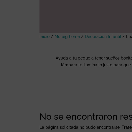
Inicio
/
Moraig home
/
Decoración Infantil
/
Lu
Ayuda a tu peque a tener sueños bonitos
lámpara te ilumina lo justo para que
No se encontraron re
La página solicitada no pudo encontrarse. Trate