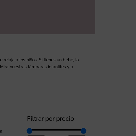
elaja a los niños. Si tienes un bebé, la
Mira nuestras lámparas infantiles y a
Filtrar por precio
la