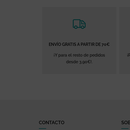
ENVÍO GRATIS A PARTIR DE 70€
¡Y para el resto de pedidos
¡
desde 3,90€!.
CONTACTO
SO