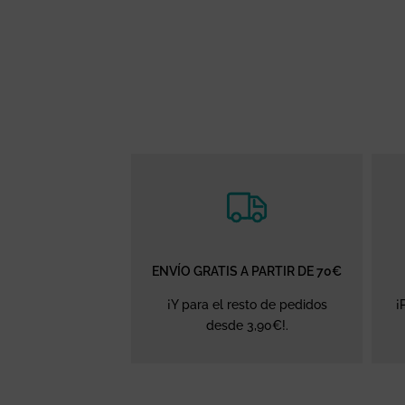
ENVÍO GRATIS A PARTIR DE 70€
¡Y para el resto de pedidos
¡
desde 3,90€!.