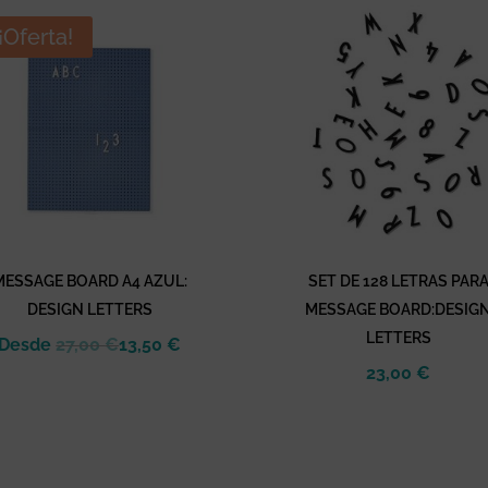
¡Oferta!
MESSAGE BOARD A4 AZUL:
SET DE 128 LETRAS PAR
DESIGN LETTERS
MESSAGE BOARD:DESIG
LETTERS
Desde
27,00
€
13,50
€
23,00
€