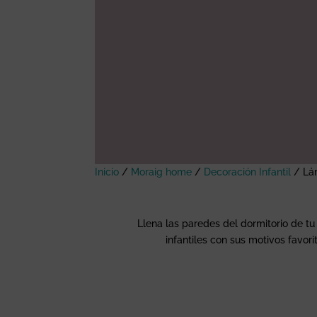
Inicio
/
Moraig home
/
Decoración Infantil
/
Lá
Llena las paredes del dormitorio de tu
infantiles con sus motivos favor