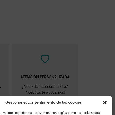
ATENCIÓN PERSONALIZADA
,
¿Necesitas asesoramiento?
¡Nosotros te ayudamos!
Gestionar el consentimiento de las cookies
as mejores experiencias, utilizamos tecnologías como las cookies para