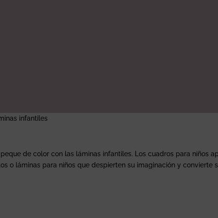
minas infantiles
 peque de color con las láminas infantiles. Los cuadros para niños a
itos o láminas para niños que despierten su imaginación y convierte 