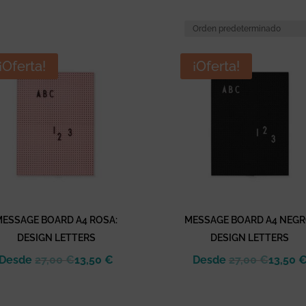
¡Oferta!
¡Oferta!
MESSAGE BOARD A4 ROSA:
MESSAGE BOARD A4 NEGR
DESIGN LETTERS
DESIGN LETTERS
Desde
27,00
€
13,50
€
Desde
27,00
€
13,50