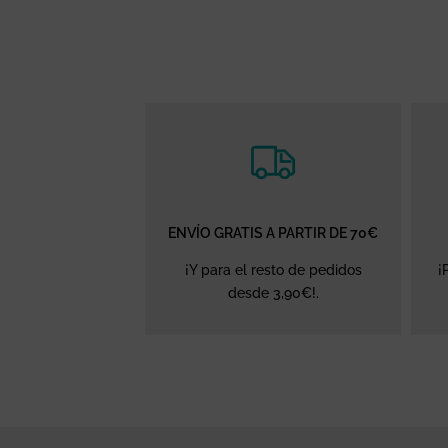
ENVÍO GRATIS A PARTIR DE 70€
¡Y para el resto de pedidos
¡
desde 3,90€!.