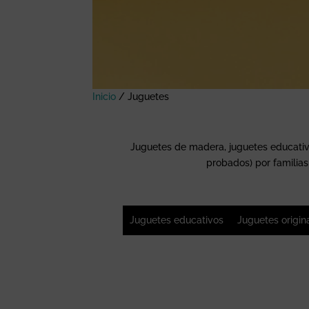
Inicio
/
Juguetes
Juguetes de madera, juguetes educativos
probados) por familias 
Juguetes educativos
Juguetes origin