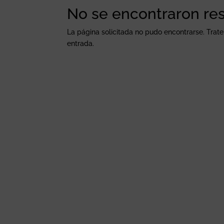
No se encontraron re
La página solicitada no pudo encontrarse. Trate
entrada.