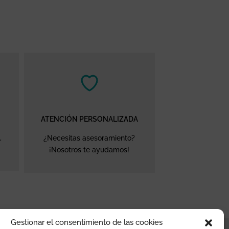
ATENCIÓN PERSONALIZADA
,
¿Necesitas asesoramiento?
¡Nosotros te ayudamos!
Gestionar el consentimiento de las cookies