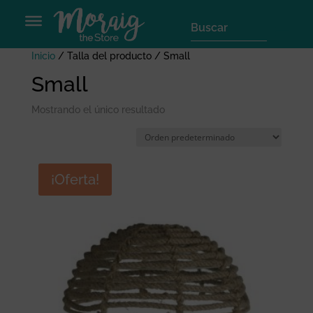
Inicio
/ Talla del producto / Small
Small
Mostrando el único resultado
¡Oferta!