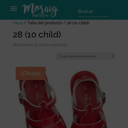
Inicio
/ Talla del producto / 28 (10 child)
28 (10 child)
Mostrando el único resultado
¡Oferta!