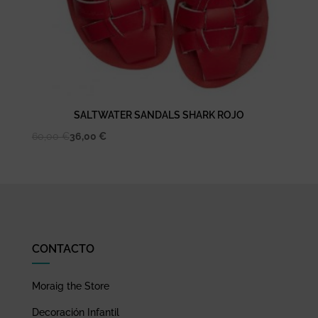
SALTWATER SANDALS SHARK ROJO
60,00
€
36,00
€
CONTACTO
Moraig the Store
Decoración Infantil