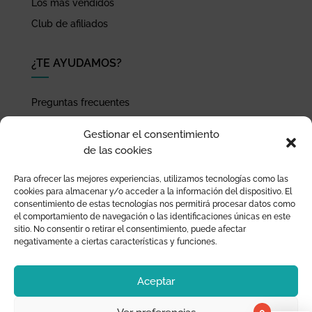
Los más vendidos
Club de afiliados
¿TE AYUDAMOS?
Preguntas frecuentes
Seguimiento de envíos
Gestionar el consentimiento
Pago seguro
de las cookies
Términos de uso y política de privacidad
Para ofrecer las mejores experiencias, utilizamos tecnologías como las
Devoluciones y garantía
cookies para almacenar y/o acceder a la información del dispositivo. El
consentimiento de estas tecnologías nos permitirá procesar datos como
el comportamiento de navegación o las identificaciones únicas en este
sitio. No consentir o retirar el consentimiento, puede afectar
negativamente a ciertas características y funciones.
Aceptar
0