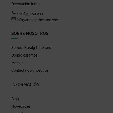
Decoración Infantil
+34 625 294 233
info@moraigthestore.com
SOBRE NOSOTROS
Somos Moraig the Store
Dónde estamos
Marcas
Contacta con nosotros
INFORMACIÓN
Blog
Novedades