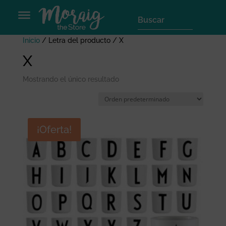
Inicio
/ Letra del producto / X
X
Mostrando el único resultado
¡Oferta!