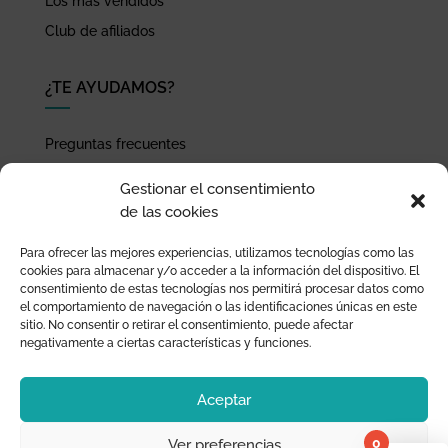
Los más vendidos
Club de afiliados
¿TE AYUDAMOS?
Preguntas frecuentes
Seguimiento de envíos
Gestionar el consentimiento
Pago seguro
de las cookies
Términos de uso y política de privacidad
Para ofrecer las mejores experiencias, utilizamos tecnologías como las
Devoluciones y garantía
cookies para almacenar y/o acceder a la información del dispositivo. El
consentimiento de estas tecnologías nos permitirá procesar datos como
el comportamiento de navegación o las identificaciones únicas en este
sitio. No consentir o retirar el consentimiento, puede afectar
negativamente a ciertas características y funciones.
Aceptar
0
Ver preferencias