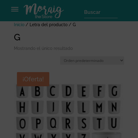
Inicio
/ Letra del producto / G
G
Mostrando el único resultado
¡Oferta!