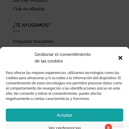
Los más vendidos
Club de afiliados
¿TE AYUDAMOS?
Preguntas frecuentes
Seguimiento de envíos
Gestionar el consentimiento
Pago seguro
de las cookies
Términos de uso y política de privacidad
Para ofrecer las mejores experiencias, utilizamos tecnologías como las
Devoluciones y garantía
cookies para almacenar y/o acceder a la información del dispositivo. El
consentimiento de estas tecnologías nos permitirá procesar datos como
el comportamiento de navegación o las identificaciones únicas en este
sitio. No consentir o retirar el consentimiento, puede afectar
negativamente a ciertas características y funciones.
Aceptar
0
Ver preferencias