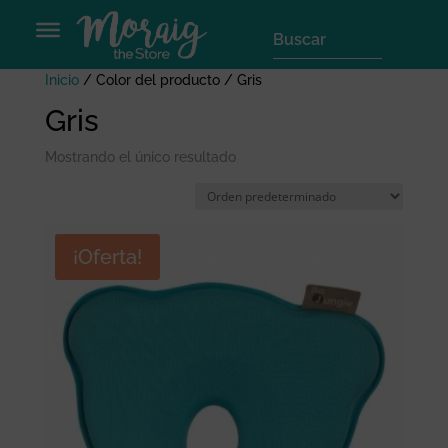
Inicio
/ Color del producto / Gris
Gris
Mostrando el único resultado
¡Oferta!