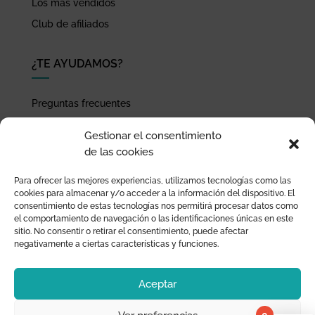
Los más vendidos
Club de afiliados
¿TE AYUDAMOS?
Preguntas frecuentes
Seguimiento de envíos
Gestionar el consentimiento
Pago seguro
de las cookies
Términos de uso y política de privacidad
Para ofrecer las mejores experiencias, utilizamos tecnologías como las
Devoluciones y garantía
cookies para almacenar y/o acceder a la información del dispositivo. El
consentimiento de estas tecnologías nos permitirá procesar datos como
el comportamiento de navegación o las identificaciones únicas en este
sitio. No consentir o retirar el consentimiento, puede afectar
negativamente a ciertas características y funciones.
Aceptar
0