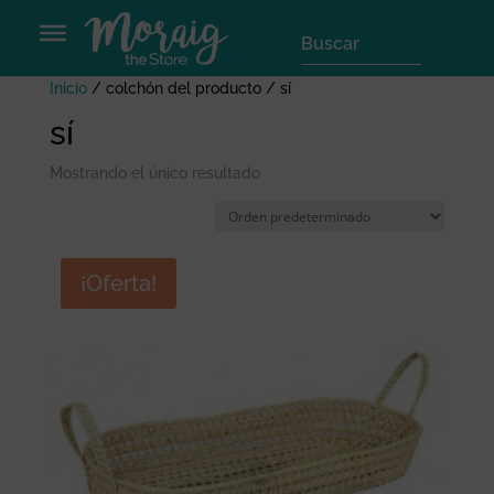
Inicio
/ colchón del producto / sí
sí
Mostrando el único resultado
¡Oferta!