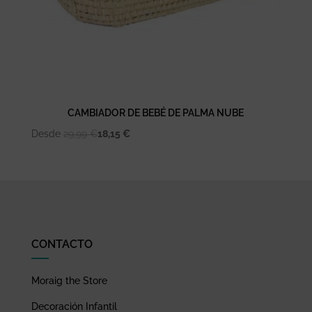
CAMBIADOR DE BEBÉ DE PALMA NUBE
Desde
29,99
€
18,15
€
CONTACTO
Moraig the Store
Decoración Infantil