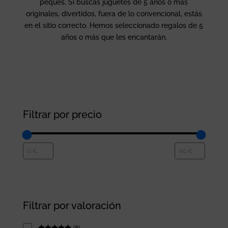
peques. Si buscas juguetes de 5 años o más
originales, divertidos, fuera de lo convencional, estás
en el sitio correcto. Hemos seleccionado regalos de 5
años o más que les encantarán.
Filtrar por precio
Filtrar por valoración
(
8
)