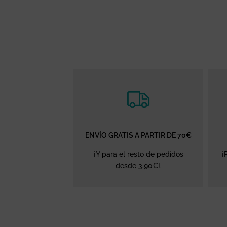
ENVÍO GRATIS A PARTIR DE 70€
¡Y para el resto de pedidos
¡
desde 3,90€!.