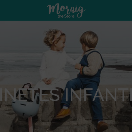
INETES INFANT