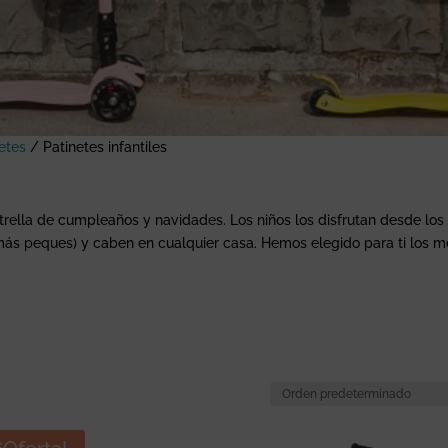
etes
/
Patinetes infantiles
strella de cumpleaños y navidades. Los niños los disfrutan desde los
más peques) y caben en cualquier casa. Hemos elegido para ti los mejo