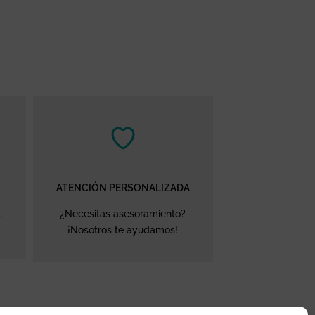
ATENCIÓN PERSONALIZADA
,
¿Necesitas asesoramiento?
¡Nosotros te ayudamos!