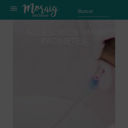
ACCESORIOS PARA
PATINETES