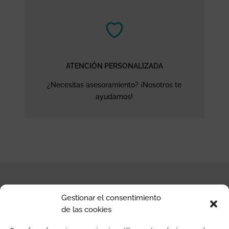
ATENCIÓN PERSONALIZADA
¿Necesitas asesoramiento? ¡Nosotros te
ayudamos!
Gestionar el consentimiento
CONTACTO
de las cookies